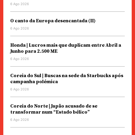
6 Ago 2026
O canto da Europa desencantada (II)
6 Ago 2026
Honda | Lucros mais que duplicam entre Abril a
Junho para 2.500 ME
6 Ago 2026
Coreia do Sul | Buscas na sede da Starbucks após
campanha polémica
6 Ago 2026
Coreia do Norte | Japão acusado de se
transformar num “Estado bélico”
6 Ago 2026