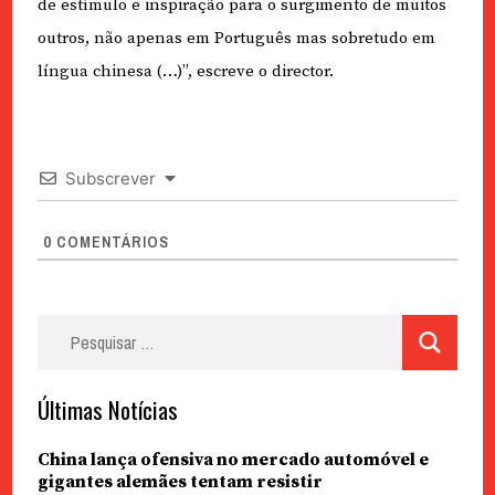
de estímulo e inspiração para o surgimento de muitos
outros, não apenas em Português mas sobretudo em
língua chinesa (…)”, escreve o director.
Subscrever
0
COMENTÁRIOS
Pesquisar
por:
Últimas Notícias
China lança ofensiva no mercado automóvel e
gigantes alemães tentam resistir