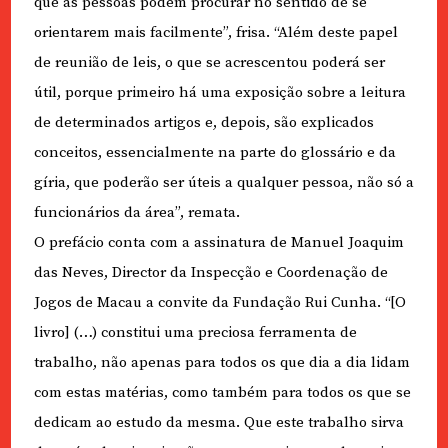
que as pessoas podem procurar no sentido de se
orientarem mais facilmente”, frisa. “Além deste papel
de reunião de leis, o que se acrescentou poderá ser
útil, porque primeiro há uma exposição sobre a leitura
de determinados artigos e, depois, são explicados
conceitos, essencialmente na parte do glossário e da
gíria, que poderão ser úteis a qualquer pessoa, não só a
funcionários da área”, remata.
O prefácio conta com a assinatura de Manuel Joaquim
das Neves, Director da Inspecção e Coordenação de
Jogos de Macau a convite da Fundação Rui Cunha. “[O
livro] (…) constitui uma preciosa ferramenta de
trabalho, não apenas para todos os que dia a dia lidam
com estas matérias, como também para todos os que se
dedicam ao estudo da mesma. Que este trabalho sirva