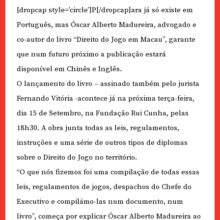
[dropcap style=’circle’]P[/dropcap]ara já só existe em
Português, mas Óscar Alberto Madureira, advogado e
co-autor do livro “Direito do Jogo em Macau”, garante
que num futuro próximo a publicação estará
disponível em Chinês e Inglês.
O lançamento do livro – assinado também pelo jurista
Fernando Vitória -acontece já na próxima terça-feira,
dia 15 de Setembro, na Fundação Rui Cunha, pelas
18h30. A obra junta todas as leis, regulamentos,
instruções e uma série de outros tipos de diplomas
sobre o Direito do Jogo no território.
“O que nós fizemos foi uma compilação de todas essas
leis, regulamentos de jogos, despachos do Chefe do
Executivo e compilámo-las num documento, num
livro”, começa por explicar Óscar Alberto Madureira ao