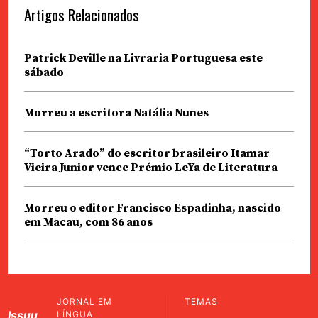
Artigos Relacionados
Patrick Deville na Livraria Portuguesa este
sábado
Morreu a escritora Natália Nunes
“Torto Arado” do escritor brasileiro Itamar
Vieira Junior vence Prémio LeYa de Literatura
Morreu o editor Francisco Espadinha, nascido
em Macau, com 86 anos
JORNAL EM
TEMAS
Issuu
LÍNGUA