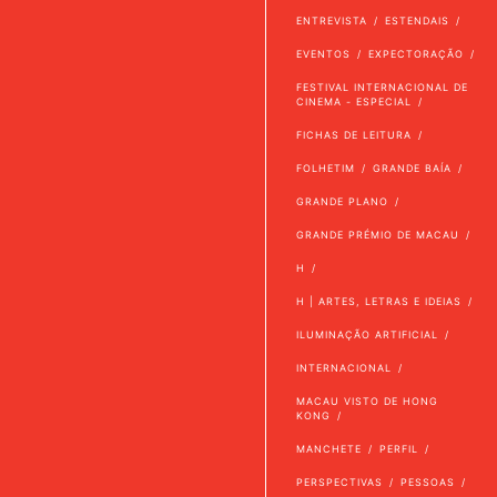
ENTREVISTA
ESTENDAIS
EVENTOS
EXPECTORAÇÃO
FESTIVAL INTERNACIONAL DE
CINEMA - ESPECIAL
FICHAS DE LEITURA
FOLHETIM
GRANDE BAÍA
GRANDE PLANO
GRANDE PRÉMIO DE MACAU
H
H | ARTES, LETRAS E IDEIAS
ILUMINAÇÃO ARTIFICIAL
INTERNACIONAL
MACAU VISTO DE HONG
KONG
MANCHETE
PERFIL
PERSPECTIVAS
PESSOAS