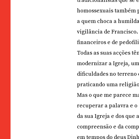
tradicionalistas que se
homossexuais também pod
a quem choca a humildad
vigilância de Francisco
financeiros e de pedofil
Todas as suas acções têm
modernizar a Igreja, um
dificuldades no terreno 
praticando uma religião
Mas o que me parece mai
recuperar a palavra e 
da sua Igreja e dos que 
compreensão e da compai
em tempos do deus Dinh