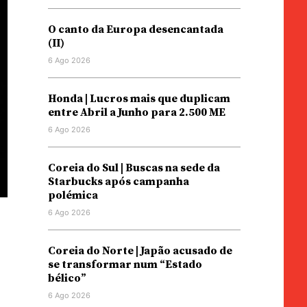
O canto da Europa desencantada
(II)
6 Ago 2026
Honda | Lucros mais que duplicam
entre Abril a Junho para 2.500 ME
6 Ago 2026
Coreia do Sul | Buscas na sede da
Starbucks após campanha
polémica
6 Ago 2026
m
Coreia do Norte | Japão acusado de
se transformar num “Estado
bélico”
6 Ago 2026