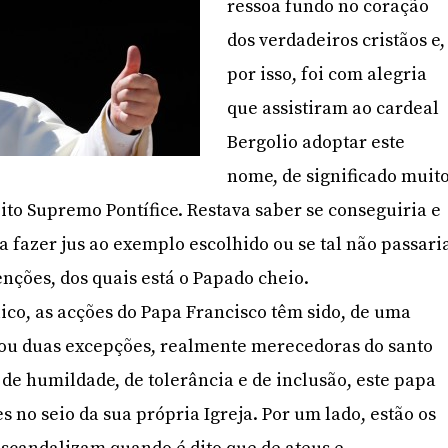
ressoa fundo no coração
dos verdadeiros cristãos e,
por isso, foi com alegria
que assistiram ao cardeal
Bergolio adoptar este
nome, de significado muit
eito Supremo Pontífice. Restava saber se conseguiria e
a fazer jus ao exemplo escolhido ou se tal não passari
enções, dos quais está o Papado cheio.
lico, as acções do Papa Francisco têm sido, de uma
ou duas excepções, realmente merecedoras do santo
 de humildade, de tolerância e de inclusão, este papa
 no seio da sua própria Igreja. Por um lado, estão os