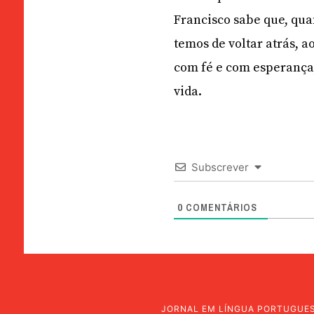
Francisco sabe que, qua
temos de voltar atrás, 
com fé e com esperança,
vida.
Subscrever
0
COMENTÁRIOS
JORNAL EM LÍNGUA PORTUGUE