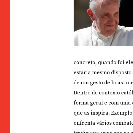
concreto, quando foi el
estaria mesmo disposto 
de um gesto de boas int
Dentro do contexto cató
forma geral e com uma 
que as inspira. Exemplo
enfrenta vários combates