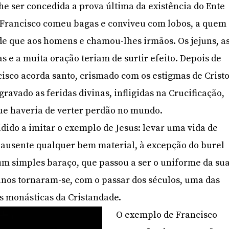
lhe ser concedida a prova última da existência do Ente
Francisco comeu bagas e conviveu com lobos, a quem
 que aos homens e chamou-lhes irmãos. Os jejuns, a
ias e a muita oração teriam de surtir efeito. Depois de
cisco acorda santo, crismado com os estigmas de Cristo
ravado as feridas divinas, infligidas na Crucificação,
ue haveria de verter perdão no mundo.
idido a imitar o exemplo de Jesus: levar uma vida de
a ausente qualquer bem material, à excepção do burel
m simples baraço, que passou a ser o uniforme da su
nos tornaram-se, com o passar dos séculos, uma das
s monásticas da Cristandade.
O exemplo de Francisco