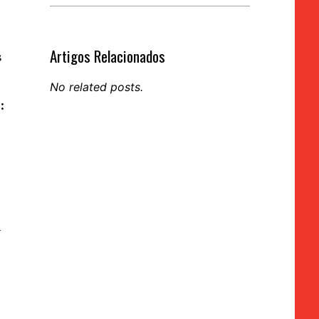
Artigos Relacionados
s
No related posts.
:
a