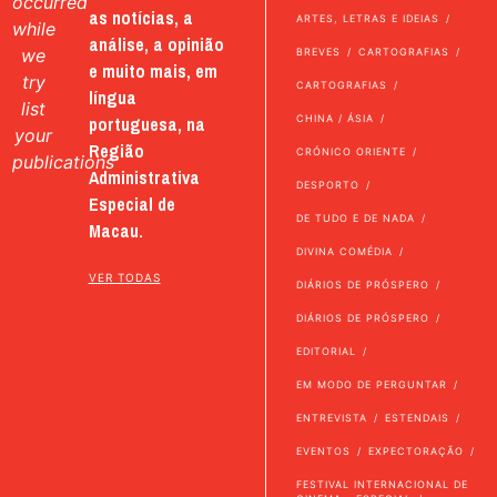
occurred
as notícias, a
ARTES, LETRAS E IDEIAS
while
análise, a opinião
we
BREVES
CARTOGRAFIAS
e muito mais, em
try
CARTOGRAFIAS
língua
list
portuguesa, na
CHINA / ÁSIA
your
Região
CRÓNICO ORIENTE
publications
Administrativa
DESPORTO
Especial de
DE TUDO E DE NADA
Macau.
DIVINA COMÉDIA
VER TODAS
DIÁRIOS DE PRÓSPERO
DIÁRIOS DE PRÓSPERO
EDITORIAL
EM MODO DE PERGUNTAR
ENTREVISTA
ESTENDAIS
EVENTOS
EXPECTORAÇÃO
FESTIVAL INTERNACIONAL DE