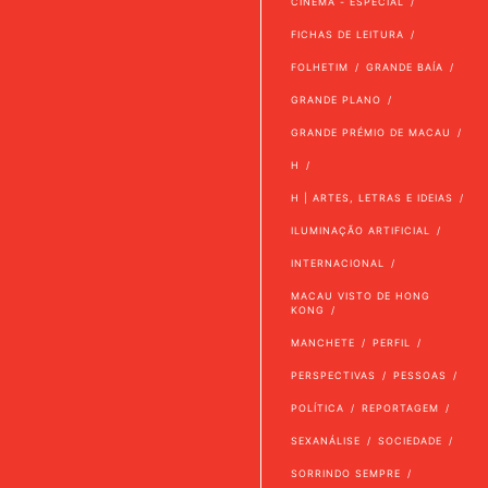
CINEMA - ESPECIAL
FICHAS DE LEITURA
FOLHETIM
GRANDE BAÍA
GRANDE PLANO
GRANDE PRÉMIO DE MACAU
H
H | ARTES, LETRAS E IDEIAS
ILUMINAÇÃO ARTIFICIAL
INTERNACIONAL
MACAU VISTO DE HONG
KONG
MANCHETE
PERFIL
PERSPECTIVAS
PESSOAS
POLÍTICA
REPORTAGEM
SEXANÁLISE
SOCIEDADE
SORRINDO SEMPRE