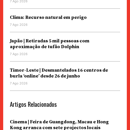
7 Ago 2026
Clima: Recurso natural em perigo
7 Ago 2026
Japão | Retiradas 5 mil pessoas com
aproximação de tufão Dolphin
7 Ago 2026
Timor-Leste | Desmantelados 16 centros de
burla ‘online’ desde 26 de junho
7 Ago 2026
Artigos Relacionados
Cinema | Feira de Guangdong, Macau e Hong
Kong arranca com sete projectos locais