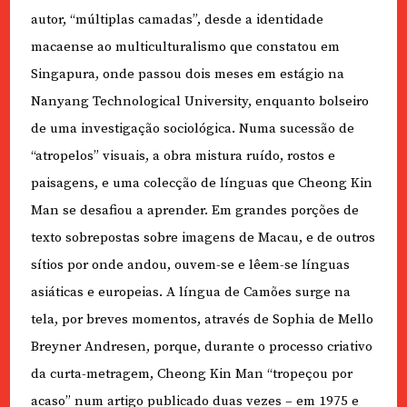
autor, “múltiplas camadas”, desde a identidade
macaense ao multiculturalismo que constatou em
Singapura, onde passou dois meses em estágio na
Nanyang Technological University, enquanto bolseiro
de uma investigação sociológica. Numa sucessão de
“atropelos” visuais, a obra mistura ruído, rostos e
paisagens, e uma colecção de línguas que Cheong Kin
Man se desafiou a aprender. Em grandes porções de
texto sobrepostas sobre imagens de Macau, e de outros
sítios por onde andou, ouvem-se e lêem-se línguas
asiáticas e europeias. A língua de Camões surge na
tela, por breves momentos, através de Sophia de Mello
Breyner Andresen, porque, durante o processo criativo
da curta-metragem, Cheong Kin Man “tropeçou por
acaso” num artigo publicado duas vezes – em 1975 e