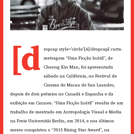
[d
ropcap style=’circle’]A[/dropcap] curta-
metragem “Uma Ficção Inútil”, de
Cheong Kin Man, foi apresentada
sábado na Califórnia, no Festival de
Cinema de Macau de San Leandro,
depois de dois prémios no Canadá e Espanha e da
exibição em Cannes. “Uma Ficção Inútil” resulta de um
trabalho de mestrado em Antropologia Visual e Media
na Freie Universität Berlin, em 2014, e nos últimos
meses conquistou o “2015 Rising Star Award”, na