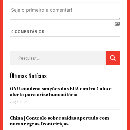
0
COMENTÁRIOS
Pesquisar
por:
Últimas Notícias
ONU condena sanções dos EUA contra Cuba e
alerta para crise humanitária
7 Ago 2026
China | Controlo sobre saídas apertado com
novas regras fronteiriças