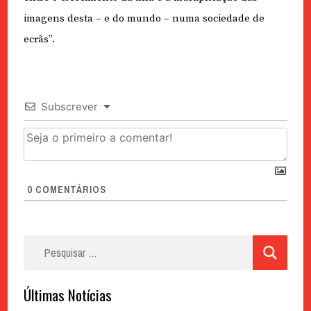
imagens desta – e do mundo – numa sociedade de
ecrãs”.
Subscrever
0
COMENTÁRIOS
Pesquisar
por:
Últimas Notícias