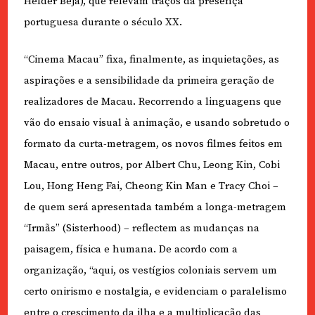
Hélder Beja), que relevam traços da presença
portuguesa durante o século XX.
“Cinema Macau” fixa, finalmente, as inquietações, as
aspirações e a sensibilidade da primeira geração de
realizadores de Macau. Recorrendo a linguagens que
vão do ensaio visual à animação, e usando sobretudo o
formato da curta-metragem, os novos filmes feitos em
Macau, entre outros, por Albert Chu, Leong Kin, Cobi
Lou, Hong Heng Fai, Cheong Kin Man e Tracy Choi –
de quem será apresentada também a longa-metragem
“Irmãs” (Sisterhood) – reflectem as mudanças na
paisagem, física e humana. De acordo com a
organização, “aqui, os vestígios coloniais servem um
certo onirismo e nostalgia, e evidenciam o paralelismo
entre o crescimento da ilha e a multiplicação das