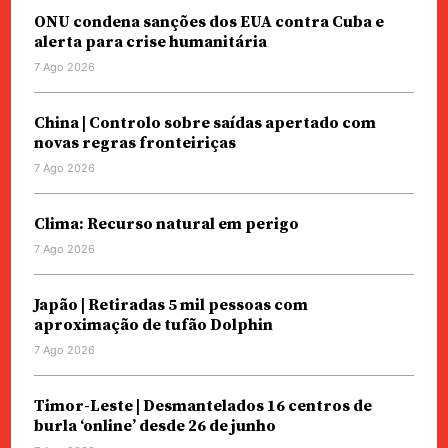
ONU condena sanções dos EUA contra Cuba e
alerta para crise humanitária
7 Ago 2026
China | Controlo sobre saídas apertado com
novas regras fronteiriças
7 Ago 2026
Clima: Recurso natural em perigo
7 Ago 2026
Japão | Retiradas 5 mil pessoas com
aproximação de tufão Dolphin
7 Ago 2026
Timor-Leste | Desmantelados 16 centros de
burla ‘online’ desde 26 de junho