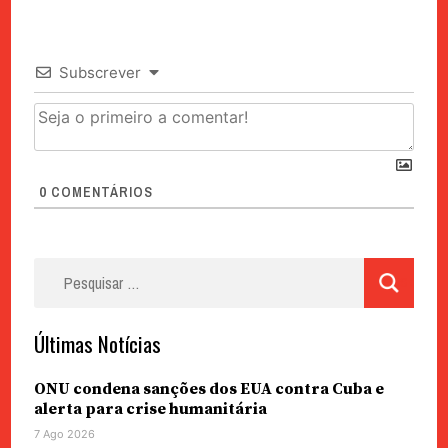
Subscrever
0
COMENTÁRIOS
Pesquisar
por:
Últimas Notícias
ONU condena sanções dos EUA contra Cuba e
alerta para crise humanitária
7 Ago 2026