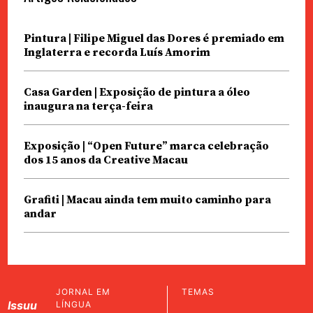
Pintura | Filipe Miguel das Dores é premiado em
Inglaterra e recorda Luís Amorim
Casa Garden | Exposição de pintura a óleo
inaugura na terça-feira
Exposição | “Open Future” marca celebração
dos 15 anos da Creative Macau
Grafiti | Macau ainda tem muito caminho para
andar
JORNAL EM
TEMAS
Issuu
LÍNGUA