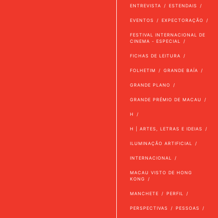
ENTREVISTA
ESTENDAIS
EVENTOS
EXPECTORAÇÃO
FESTIVAL INTERNACIONAL DE
CINEMA - ESPECIAL
FICHAS DE LEITURA
FOLHETIM
GRANDE BAÍA
GRANDE PLANO
GRANDE PRÉMIO DE MACAU
H
H | ARTES, LETRAS E IDEIAS
ILUMINAÇÃO ARTIFICIAL
INTERNACIONAL
MACAU VISTO DE HONG
KONG
MANCHETE
PERFIL
PERSPECTIVAS
PESSOAS