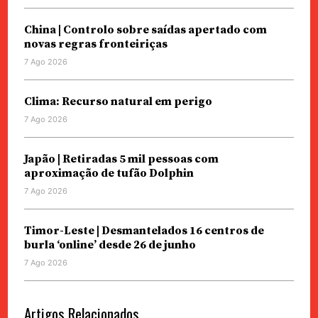
China | Controlo sobre saídas apertado com
novas regras fronteiriças
7 Ago 2026
Clima: Recurso natural em perigo
7 Ago 2026
Japão | Retiradas 5 mil pessoas com
aproximação de tufão Dolphin
7 Ago 2026
Timor-Leste | Desmantelados 16 centros de
burla ‘online’ desde 26 de junho
7 Ago 2026
Artigos Relacionados