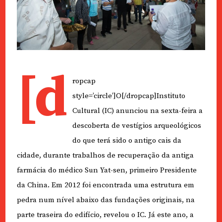
[d
ropcap
style=’circle’]O[/dropcap]Instituto
Cultural (IC) anunciou na sexta-feira a
descoberta de vestígios arqueológicos
do que terá sido o antigo cais da
cidade, durante trabalhos de recuperação da antiga
farmácia do médico Sun Yat-sen, primeiro Presidente
da China. Em 2012 foi encontrada uma estrutura em
pedra num nível abaixo das fundações originais, na
parte traseira do edifício, revelou o IC. Já este ano, a