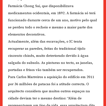
Farmácia Chong Sai, que disponibilizava
medicamentos ocidentais, em 1892. A farmácia só terá
funcionado durante cerca de um ano, motivo pelo qual
se perdeu todo o recheio e mesmo a maior parte dos
elementos decorativos.
Actualmente, além das escavações, o IC tenta
recuperar as paredes, feitas do tradicional tijolo
cinzento chinês, muito deteriorado devido à água
salgada do subsolo. As pinturas no tecto, as janelas,
portadas e frisos vão também ser recuperados.
Para Carlos Marreiros a aquisição do edifício em 2011
por 36 milhões de patacas foi a atitude correcta. O
arquitecto considera que muitos outros espaços na
cidade deviam ter o mesmo destino: “Além de
representarem um tipo de vida, essa arquitectura dita