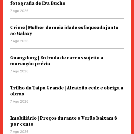
fotografia de Eva Bucho
7 Ago 2026
Crime | Mulher de meia idade esfaqueada junto
ao Galaxy
7 Ago 2026
Guangdong | Entrada de carros sujeita a
marcação prévia
7 Ago 2026
Trilho da Taipa Grande | Alcatrão cede e obriga a
obras
7 Ago 2026
Imobiliário | Preços durante o Verão baixam 8
por cento
7 Ago 2026