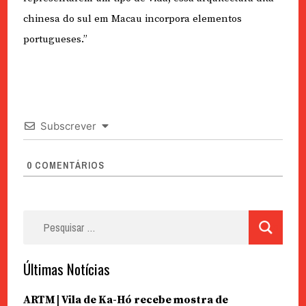
chinesa do sul em Macau incorpora elementos
portugueses.”
Subscrever
0
COMENTÁRIOS
Pesquisar
por:
Últimas Notícias
ARTM | Vila de Ka-Hó recebe mostra de