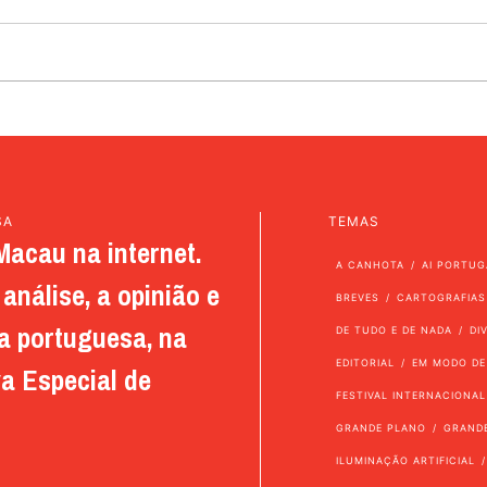
SA
TEMAS
Macau na internet.
A CANHOTA
AI PORTUG
análise, a opinião e
BREVES
CARTOGRAFIAS
a portuguesa, na
DE TUDO E DE NADA
DI
EDITORIAL
EM MODO DE
a Especial de
FESTIVAL INTERNACIONAL
GRANDE PLANO
GRAND
ILUMINAÇÃO ARTIFICIAL