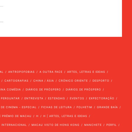
AL
ANTROPOFOBIAS
A OUTRA FACE
ARTES, LETRAS E IDEIAS
CARTOGRAFIAS
CHINA / ÁSIA
CRÓNICO ORIENTE
DESPORTO
VINA COMÉDIA
DIÁRIOS DE PRÓSPERO
DIÁRIOS DE PRÓSPERO
 PERGUNTAR
ENTREVISTA
ESTENDAIS
EVENTOS
EXPECTORAÇÃO
 DE CINEMA - ESPECIAL
FICHAS DE LEITURA
FOLHETIM
GRANDE BAÍA
E PRÉMIO DE MACAU
H
H | ARTES, LETRAS E IDEIAS
INTERNACIONAL
MACAU VISTO DE HONG KONG
MANCHETE
PERFIL