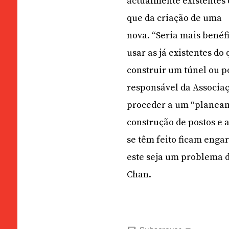
actualmente existentes 
que da criação de uma
nova. “Seria mais benéf
usar as já existentes d
construir um túnel ou po
responsável da Associaçã
proceder a um “planeam
construção de postos e 
se têm feito ficam enga
este seja um problema d
Chan.