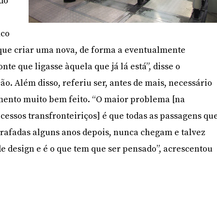
do
ico
o que criar uma nova, de forma a eventualmente
nte que ligasse àquela que já lá está”, disse o
o. Além disso, referiu ser, antes de mais, necessário
ento muito bem feito. “O maior problema [na
acessos transfronteiriços] é que todas as passagens qu
rrafadas alguns anos depois, nunca chegam e talvez
e design e é o que tem que ser pensado”, acrescentou