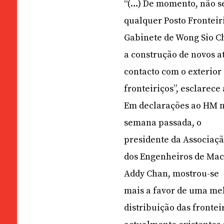
“(…) De momento, não s
qualquer Posto Fronteir
Gabinete de Wong Sio C
a construção de novos a
contacto com o exterior 
fronteiriços”, esclarece
Em declarações ao HM 
semana passada, o
presidente da Associaç
dos Engenheiros de Mac
Addy Chan, mostrou-se
mais a favor de uma me
distribuição das frontei