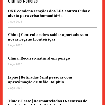
Últimas Notícias
ONU condena sanções dos EUA contra Cuba e
alerta para crise humanitária
7 Ago 2026
China | Controlo sobre saídas apertado com
novas regras fronteiriças
7 Ago 2026
Clima: Recurso natural em perigo
7 Ago 2026
Japão | Retiradas 5 mil pessoas com
aproximação de tufão Dolphin
7 Ago 2026
Timor-Leste | Desmantelados 16 centros de