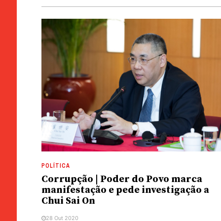
POLÍTICA
Corrupção | Poder do Povo marca
manifestação e pede investigação a
Chui Sai On
28 Out 2020