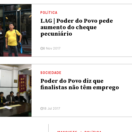
POLÍTICA
LAG | Poder do Povo pede
aumento do cheque
pecuniário
8 Nov 2017
SOCIEDADE
Poder do Povo diz que
finalistas não têm emprego
18 Jul 2017