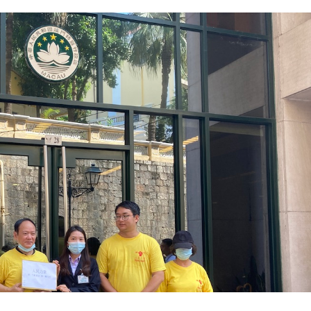
 aumento até 20% do cheque