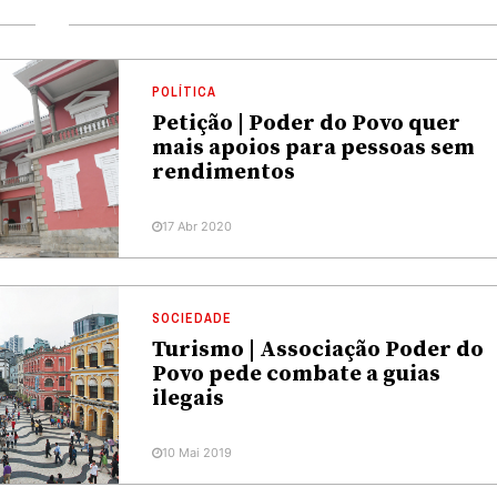
POLÍTICA
Petição | Poder do Povo quer
mais apoios para pessoas sem
rendimentos
17 Abr 2020
SOCIEDADE
Turismo | Associação Poder do
Povo pede combate a guias
ilegais
10 Mai 2019