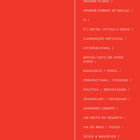
GRANDE PLANO
GRANDE PRÉMIO DE MACAU
H
H | ARTES, LETRAS E IDEIAS
ILUMINAÇÃO ARTIFICIAL
INTERNACIONAL
MACAU VISTO DE HONG
KONG
MANCHETE
PERFIL
PERSPECTIVAS
PESSOAS
POLÍTICA
REPORTAGEM
SEXANÁLISE
SOCIEDADE
SORRINDO SEMPRE
UM GRITO NO DESERTO
VIA DO MEIO
VOZES
ÓCIOS & NEGÓCIOS