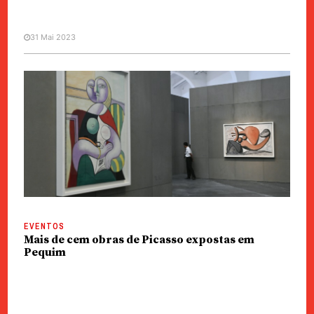
31 Mai 2023
VOZES
50 anos da morte de Picasso
EVENTOS
Mais de cem obras de Picasso expostas em
Pequim