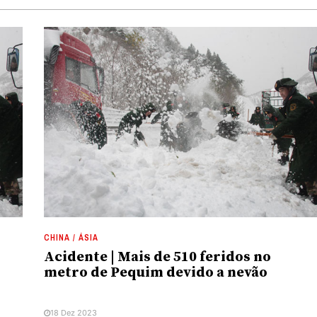
CHINA / ÁSIA
Acidente | Mais de 510 feridos no
metro de Pequim devido a nevão
18 Dez 2023