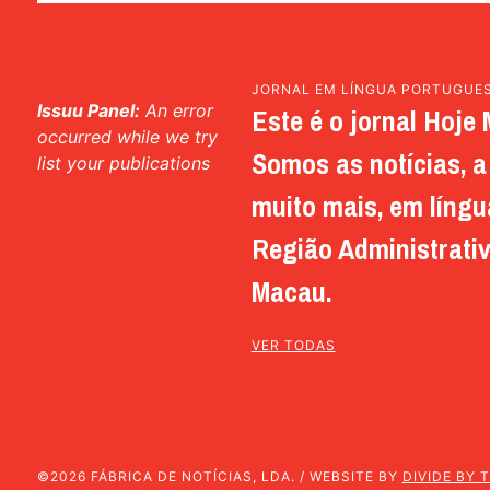
JORNAL EM LÍNGUA PORTUGUE
Issuu Panel:
An error
Este é o jornal Hoje 
occurred while we try
Somos as notícias, a 
list your publications
muito mais, em língu
Região Administrativ
Macau.
VER TODAS
©2026 FÁBRICA DE NOTÍCIAS, LDA. / WEBSITE BY
DIVIDE BY 