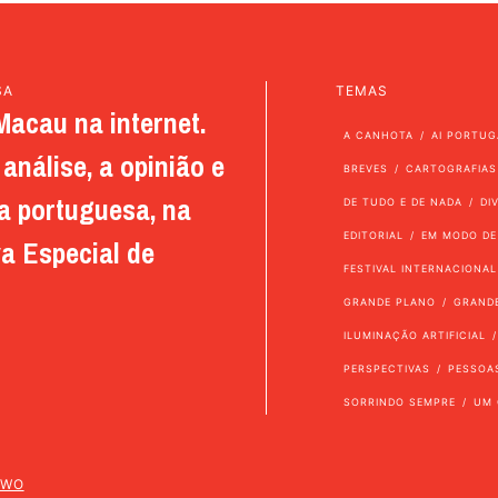
SA
TEMAS
Macau na internet.
A CANHOTA
AI PORTUG
análise, a opinião e
BREVES
CARTOGRAFIAS
a portuguesa, na
DE TUDO E DE NADA
DI
EDITORIAL
EM MODO DE
a Especial de
FESTIVAL INTERNACIONAL
GRANDE PLANO
GRAND
ILUMINAÇÃO ARTIFICIAL
PERSPECTIVAS
PESSOA
SORRINDO SEMPRE
UM 
TWO