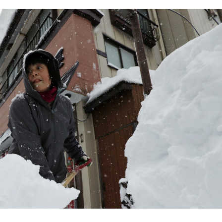
ausam pelo menos 30 vítimas
 semanas