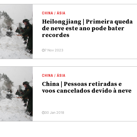
CHINA / ÁSIA
Heilongjiang | Primeira queda
de neve este ano pode bater
recordes
7 Nov 2023
CHINA / ÁSIA
China | Pessoas retiradas e
voos cancelados devido à neve
30 Jan 2018