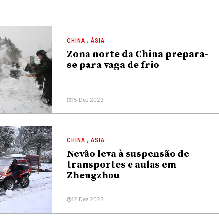
CHINA / ÁSIA
Zona norte da China prepara-
se para vaga de frio
15 Dez 2023
CHINA / ÁSIA
Nevão leva à suspensão de
transportes e aulas em
Zhengzhou
12 Dez 2023