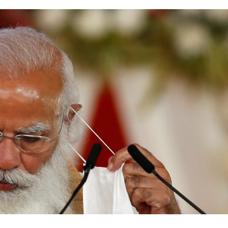
ntrar-se com Putin em