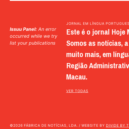
JORNAL EM LÍNGUA PORTUGUE
Issuu Panel:
An error
Este é o jornal Hoje 
occurred while we try
Somos as notícias, a 
list your publications
muito mais, em língu
Região Administrativ
Macau.
VER TODAS
©2026 FÁBRICA DE NOTÍCIAS, LDA. / WEBSITE BY
DIVIDE BY 