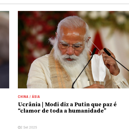
CHINA / ÁSIA
Ucrânia | Modi diz a Putin que paz é
“clamor de toda a humanidade”
2 Set 2025