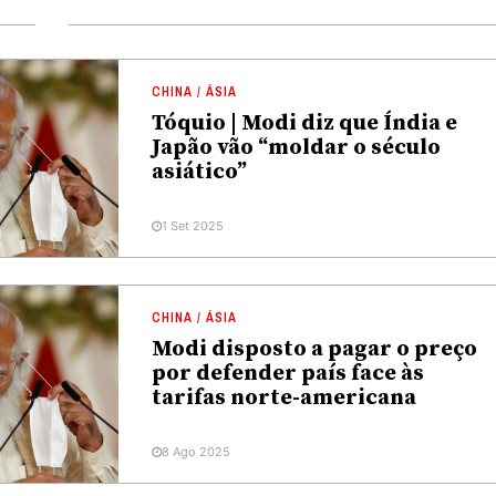
CHINA / ÁSIA
Tóquio | Modi diz que Índia e
Japão vão “moldar o século
asiático”
1 Set 2025
CHINA / ÁSIA
Modi disposto a pagar o preço
por defender país face às
tarifas norte-americana
8 Ago 2025