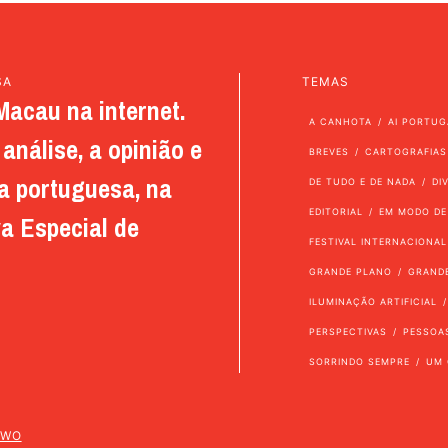
SA
TEMAS
Macau na internet.
A CANHOTA
AI PORTUG
análise, a opinião e
BREVES
CARTOGRAFIAS
a portuguesa, na
DE TUDO E DE NADA
DI
EDITORIAL
EM MODO DE
a Especial de
FESTIVAL INTERNACIONAL
GRANDE PLANO
GRAND
ILUMINAÇÃO ARTIFICIAL
PERSPECTIVAS
PESSOA
SORRINDO SEMPRE
UM 
TWO