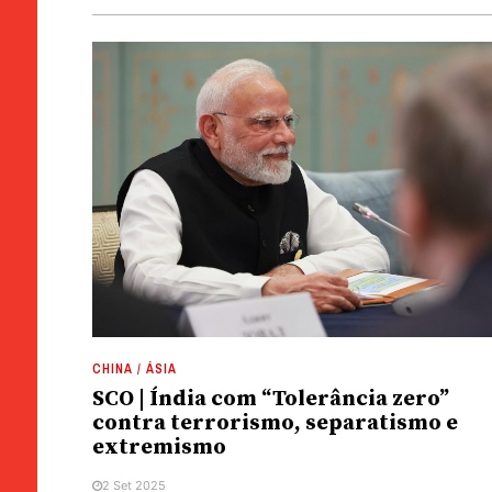
CHINA / ÁSIA
SCO | Índia com “Tolerância zero”
contra terrorismo, separatismo e
extremismo
2 Set 2025