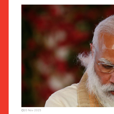
CHINA / ÁSIA
Índia | Modi espera enco
Dezembro
20 Nov 2025