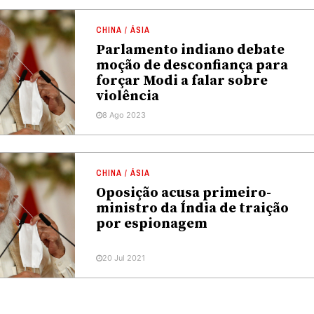
CHINA / ÁSIA
Parlamento indiano debate
moção de desconfiança para
forçar Modi a falar sobre
violência
8 Ago 2023
CHINA / ÁSIA
Oposição acusa primeiro-
ministro da Índia de traição
por espionagem
20 Jul 2021