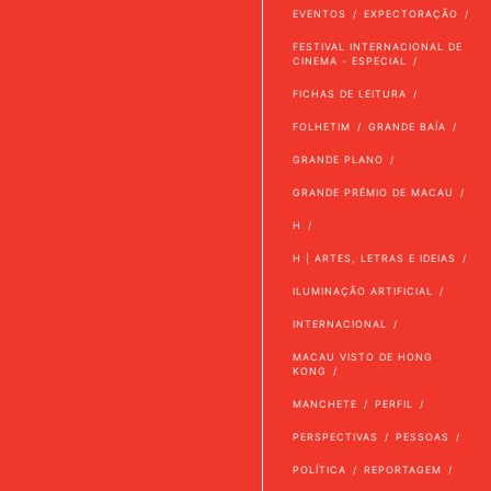
EVENTOS
EXPECTORAÇÃO
FESTIVAL INTERNACIONAL DE
CINEMA - ESPECIAL
FICHAS DE LEITURA
FOLHETIM
GRANDE BAÍA
GRANDE PLANO
GRANDE PRÉMIO DE MACAU
H
H | ARTES, LETRAS E IDEIAS
ILUMINAÇÃO ARTIFICIAL
INTERNACIONAL
MACAU VISTO DE HONG
KONG
MANCHETE
PERFIL
PERSPECTIVAS
PESSOAS
POLÍTICA
REPORTAGEM