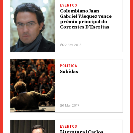
EVENTOS
Colombiano Juan
Gabriel Vásquez vence
prémio principal do
Correntes D’Escritas
22 Fev 2018
POLÍTICA
Subidas
1 Mar 2017
EVENTOS
Literatura | Carlos