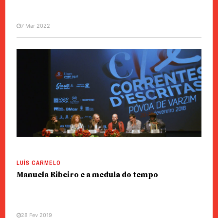
7 Mar 2022
AI PORTUGAL
VOZES
Ainda não mataram a cultura
LUÍS CARMELO
Manuela Ribeiro e a medula do tempo
28 Fev 2019