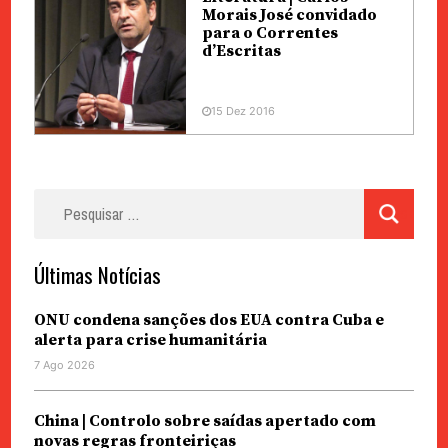
Morais José convidado
para o Correntes
d’Escritas
15 Dez 2016
Pesquisar
por:
Últimas Notícias
ONU condena sanções dos EUA contra Cuba e
alerta para crise humanitária
7 Ago 2026
China | Controlo sobre saídas apertado com
novas regras fronteiriças