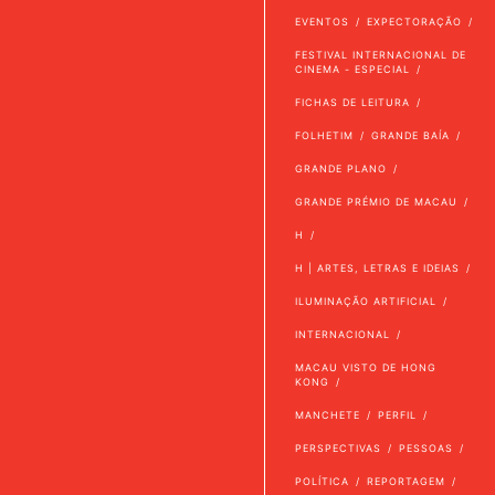
EVENTOS
EXPECTORAÇÃO
FESTIVAL INTERNACIONAL DE
CINEMA - ESPECIAL
FICHAS DE LEITURA
FOLHETIM
GRANDE BAÍA
GRANDE PLANO
GRANDE PRÉMIO DE MACAU
H
H | ARTES, LETRAS E IDEIAS
ILUMINAÇÃO ARTIFICIAL
INTERNACIONAL
MACAU VISTO DE HONG
KONG
MANCHETE
PERFIL
PERSPECTIVAS
PESSOAS
POLÍTICA
REPORTAGEM