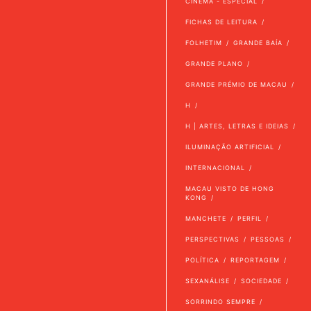
CINEMA - ESPECIAL
FICHAS DE LEITURA
FOLHETIM
GRANDE BAÍA
GRANDE PLANO
GRANDE PRÉMIO DE MACAU
H
H | ARTES, LETRAS E IDEIAS
ILUMINAÇÃO ARTIFICIAL
INTERNACIONAL
MACAU VISTO DE HONG
KONG
MANCHETE
PERFIL
PERSPECTIVAS
PESSOAS
POLÍTICA
REPORTAGEM
SEXANÁLISE
SOCIEDADE
SORRINDO SEMPRE