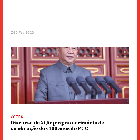
20 Fev 2023
CHINA / ÁSIA
Partido Comunista Chinês
publica edição inglesa da sua
história centenária
VOZES
Discurso de Xi Jinping na cerimónia de
celebração dos 100 anos do PCC