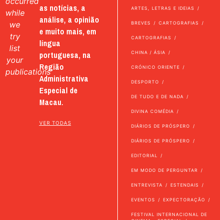
occurred
as notícias, a
ARTES, LETRAS E IDEIAS
while
análise, a opinião
we
BREVES
CARTOGRAFIAS
e muito mais, em
try
CARTOGRAFIAS
língua
list
portuguesa, na
CHINA / ÁSIA
your
Região
CRÓNICO ORIENTE
publications
Administrativa
DESPORTO
Especial de
DE TUDO E DE NADA
Macau.
DIVINA COMÉDIA
VER TODAS
DIÁRIOS DE PRÓSPERO
DIÁRIOS DE PRÓSPERO
EDITORIAL
EM MODO DE PERGUNTAR
ENTREVISTA
ESTENDAIS
EVENTOS
EXPECTORAÇÃO
FESTIVAL INTERNACIONAL DE