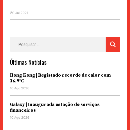
2 Jul 2021
Pesquisar
por:
Últimas Notícias
Hong Kong | Registado recorde de calor com
36,9°C
10 Ago 2026
Galaxy | Inaugurada estação de serviços
financeiros
10 Ago 2026