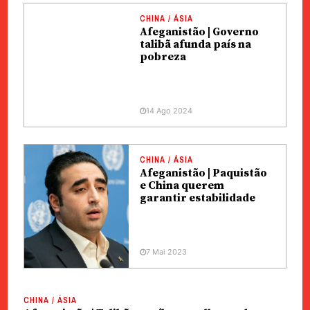
CHINA / ÁSIA
Afeganistão | Governo
talibã afunda país na
pobreza
14 Ago 2024
CHINA / ÁSIA
Afeganistão | Paquistão
e China querem
garantir estabilidade
7 Mai 2023
CHINA / ÁSIA