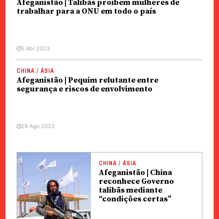
Afeganistão | Talibãs proíbem mulheres de
trabalhar para a ONU em todo o país
5 Abr 2023
CHINA / ÁSIA
Afeganistão | Pequim relutante entre
segurança e riscos de envolvimento
29 Ago 2022
CHINA / ÁSIA
Afeganistão | China
reconhece Governo
talibãs mediante
“condições certas”