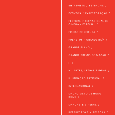
ENTREVISTA
ESTENDAIS
EVENTOS
EXPECTORAÇÃO
FESTIVAL INTERNACIONAL DE
CINEMA - ESPECIAL
FICHAS DE LEITURA
FOLHETIM
GRANDE BAÍA
GRANDE PLANO
GRANDE PRÉMIO DE MACAU
H
H | ARTES, LETRAS E IDEIAS
ILUMINAÇÃO ARTIFICIAL
INTERNACIONAL
MACAU VISTO DE HONG
KONG
MANCHETE
PERFIL
PERSPECTIVAS
PESSOAS