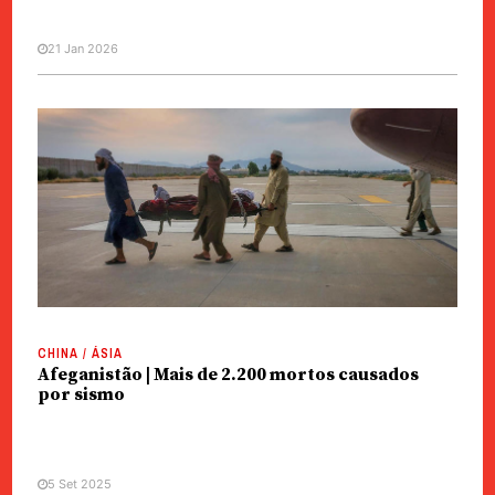
21 Jan 2026
CHINA / ÁSIA
Afeganistão | Mais de 2.200 mortos causados
por sismo
5 Set 2025