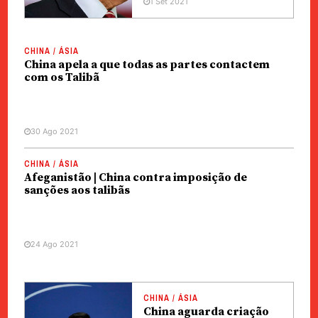
1 Set 2021
CHINA / ÁSIA
China apela a que todas as partes contactem
com os Talibã
30 Ago 2021
CHINA / ÁSIA
Afeganistão | China contra imposição de
sanções aos talibãs
24 Ago 2021
CHINA / ÁSIA
China aguarda criação