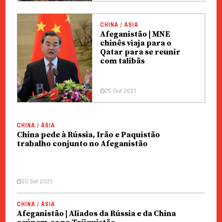
CHINA / ÁSIA
Afeganistão | MNE
chinês viaja para o
Qatar para se reunir
com talibãs
25 Out 2021
CHINA / ÁSIA
China pede à Rússia, Irão e Paquistão
trabalho conjunto no Afeganistão
20 Set 2021
CHINA / ÁSIA
Afeganistão | Aliados da Rússia e da China