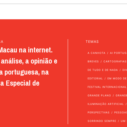
SA
TEMAS
Macau na internet.
A CANHOTA
AI PORTUG
análise, a opinião e
BREVES
CARTOGRAFIAS
a portuguesa, na
DE TUDO E DE NADA
DI
EDITORIAL
EM MODO DE
a Especial de
FESTIVAL INTERNACIONAL
GRANDE PLANO
GRAND
ILUMINAÇÃO ARTIFICIAL
PERSPECTIVAS
PESSOA
SORRINDO SEMPRE
UM 