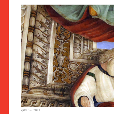
AMÉLIA VIEIRA
Isaías
16 Dez 2021