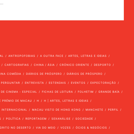
AL
ANTROPOFOBIAS
A OUTRA FACE
ARTES, LETRAS E IDEIAS
CARTOGRAFIAS
CHINA / ÁSIA
CRÓNICO ORIENTE
DESPORTO
VINA COMÉDIA
DIÁRIOS DE PRÓSPERO
DIÁRIOS DE PRÓSPERO
 PERGUNTAR
ENTREVISTA
ESTENDAIS
EVENTOS
EXPECTORAÇÃO
 DE CINEMA - ESPECIAL
FICHAS DE LEITURA
FOLHETIM
GRANDE BAÍA
E PRÉMIO DE MACAU
H
H | ARTES, LETRAS E IDEIAS
INTERNACIONAL
MACAU VISTO DE HONG KONG
MANCHETE
PERFIL
S
POLÍTICA
REPORTAGEM
SEXANÁLISE
SOCIEDADE
GRITO NO DESERTO
VIA DO MEIO
VOZES
ÓCIOS & NEGÓCIOS