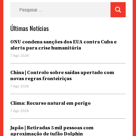
Pesquisar
por:
Últimas Notícias
ONU condena sanções dos EUA contra Cuba e
alerta para crise humanitária
7 Ago 2026
China | Controlo sobre saídas apertado com
novas regras fronteiriças
7 Ago 2026
Clima: Recurso natural em perigo
7 Ago 2026
Japão | Retiradas 5 mil pessoas com
aproximação de tufão Dolphin