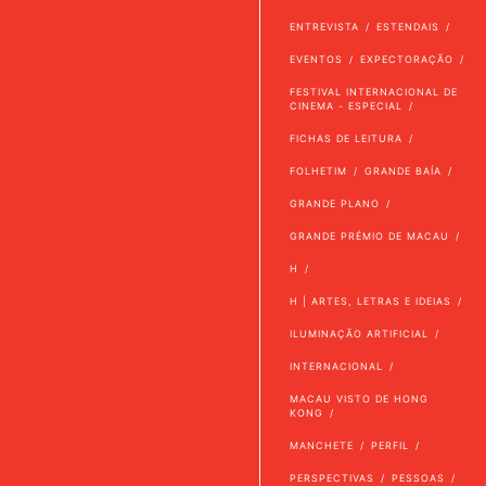
ENTREVISTA
ESTENDAIS
EVENTOS
EXPECTORAÇÃO
FESTIVAL INTERNACIONAL DE
CINEMA - ESPECIAL
FICHAS DE LEITURA
FOLHETIM
GRANDE BAÍA
GRANDE PLANO
GRANDE PRÉMIO DE MACAU
H
H | ARTES, LETRAS E IDEIAS
ILUMINAÇÃO ARTIFICIAL
INTERNACIONAL
MACAU VISTO DE HONG
KONG
MANCHETE
PERFIL
PERSPECTIVAS
PESSOAS