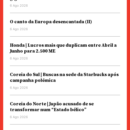
6 Ago 2026
O canto da Europa desencantada (II)
6 Ago 2026
Honda | Lucros mais que duplicam entre Abril a
Junho para 2.500 ME
6 Ago 2026
Coreia do Sul | Buscas na sede da Starbucks após
campanha polémica
6 Ago 2026
Coreia do Norte | Japão acusado de se
transformar num “Estado bélico”
6 Ago 2026