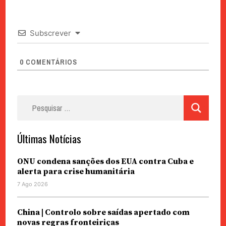
Subscrever
0
COMENTÁRIOS
Pesquisar
por:
Últimas Notícias
ONU condena sanções dos EUA contra Cuba e
alerta para crise humanitária
7 Ago 2026
China | Controlo sobre saídas apertado com
novas regras fronteiriças