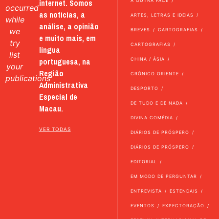
internet. Somos
A OUTRA FACE
occurred
as notícias, a
ARTES, LETRAS E IDEIAS
while
análise, a opinião
we
BREVES
CARTOGRAFIAS
e muito mais, em
try
CARTOGRAFIAS
língua
list
portuguesa, na
CHINA / ÁSIA
your
Região
CRÓNICO ORIENTE
publications
Administrativa
DESPORTO
Especial de
DE TUDO E DE NADA
Macau.
DIVINA COMÉDIA
VER TODAS
DIÁRIOS DE PRÓSPERO
DIÁRIOS DE PRÓSPERO
EDITORIAL
EM MODO DE PERGUNTAR
ENTREVISTA
ESTENDAIS
EVENTOS
EXPECTORAÇÃO