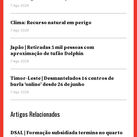
7 Ago 2026
Clima: Recurso natural em perigo
7 Ago 2026
Japão | Retiradas 5 mil pessoas com
aproximação de tufão Dolphin
7 Ago 2026
Timor-Leste | Desmantelados 16 centros de
burla ‘online’ desde 26 de junho
7 Ago 2026
Artigos Relacionados
DSAL | Formação subsidiada termina no quarto