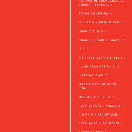
FESTIVAL INTERNACIONAL DE
CINEMA - ESPECIAL
FICHAS DE LEITURA
FOLHETIM
GRANDE BAÍA
GRANDE PLANO
GRANDE PRÉMIO DE MACAU
H
H | ARTES, LETRAS E IDEIAS
ILUMINAÇÃO ARTIFICIAL
INTERNACIONAL
MACAU VISTO DE HONG
KONG
MANCHETE
PERFIL
PERSPECTIVAS
PESSOAS
POLÍTICA
REPORTAGEM
SEXANÁLISE
SOCIEDADE