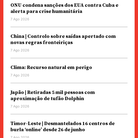
ONU condena sanções dos EUA contra Cuba e
alerta para crise humanitária
7 Ago 2026
China | Controlo sobre saídas apertado com
novas regras fronteiriças
7 Ago 2026
Clima: Recurso natural em perigo
7 Ago 2026
Japão | Retiradas 5 mil pessoas com
aproximação de tufão Dolphin
7 Ago 2026
Timor-Leste | Desmantelados 16 centros de
burla ‘online’ desde 26 de junho
7 Ago 2026