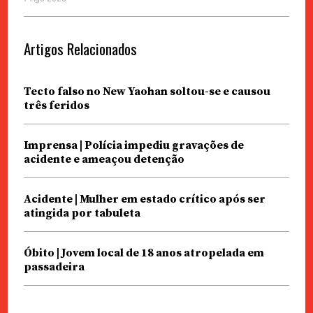
Artigos Relacionados
Tecto falso no New Yaohan soltou-se e causou
três feridos
Imprensa | Polícia impediu gravações de
acidente e ameaçou detenção
Acidente | Mulher em estado crítico após ser
atingida por tabuleta
Óbito | Jovem local de 18 anos atropelada em
passadeira