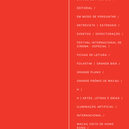
EDITORIAL
EM MODO DE PERGUNTAR
ENTREVISTA
ESTENDAIS
EVENTOS
EXPECTORAÇÃO
FESTIVAL INTERNACIONAL DE
CINEMA - ESPECIAL
FICHAS DE LEITURA
FOLHETIM
GRANDE BAÍA
GRANDE PLANO
GRANDE PRÉMIO DE MACAU
H
H | ARTES, LETRAS E IDEIAS
ILUMINAÇÃO ARTIFICIAL
INTERNACIONAL
MACAU VISTO DE HONG
KONG