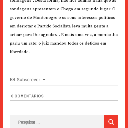
sondagens”. Desta forma, não nos admira nada que as
sondagens apresentem o Chega em segundo lugar. O
governo de Montenegro e os seus interesses políticos
em derrotar o Partido Socialista leva muita gente a
actuar para lhe agradar… E mais uma vez, a montanha
pariu um rato: o juiz mandou todos os detidos em
liberdade.
Subscrever
0
COMENTÁRIOS
Pesquisar
por: