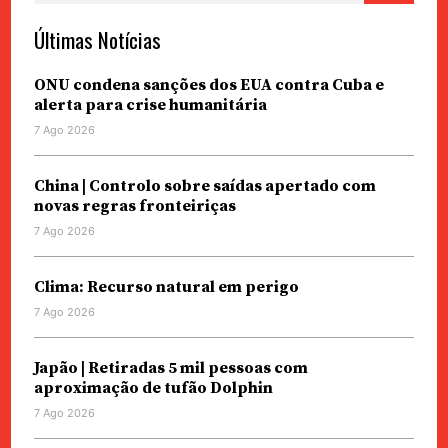
Últimas Notícias
ONU condena sanções dos EUA contra Cuba e
alerta para crise humanitária
7 Ago 2026
China | Controlo sobre saídas apertado com
novas regras fronteiriças
7 Ago 2026
Clima: Recurso natural em perigo
7 Ago 2026
Japão | Retiradas 5 mil pessoas com
aproximação de tufão Dolphin
7 Ago 2026