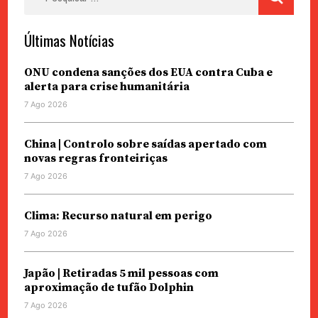
por:
Últimas Notícias
ONU condena sanções dos EUA contra Cuba e
alerta para crise humanitária
7 Ago 2026
China | Controlo sobre saídas apertado com
novas regras fronteiriças
7 Ago 2026
Clima: Recurso natural em perigo
7 Ago 2026
Japão | Retiradas 5 mil pessoas com
aproximação de tufão Dolphin
7 Ago 2026