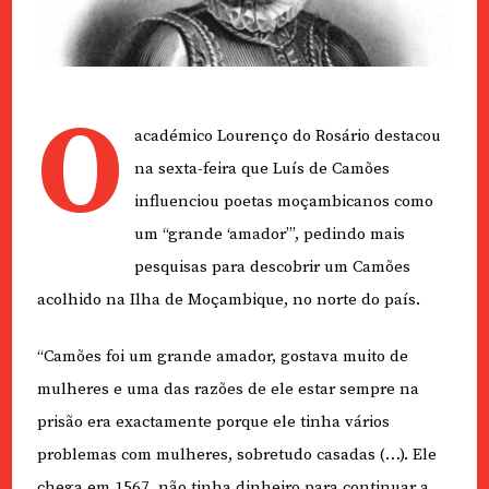
O
académico Lourenço do Rosário destacou
na sexta-feira que Luís de Camões
influenciou poetas moçambicanos como
um “grande ‘amador’”, pedindo mais
pesquisas para descobrir um Camões
acolhido na Ilha de Moçambique, no norte do país.
“Camões foi um grande amador, gostava muito de
mulheres e uma das razões de ele estar sempre na
prisão era exactamente porque ele tinha vários
problemas com mulheres, sobretudo casadas (…). Ele
chega em 1567, não tinha dinheiro para continuar a