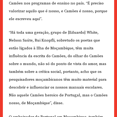
Camões nos programas de ensino no país. “É preciso
valorizar aquilo que é nosso, e Camões é nosso, porque
ele escreveu aqui”.
“Há toda uma geração, grupo de [Eduardo] White,
Nelson Saúte, Rui Knopfli, sobretudo os poetas que
estão ligados à Ilha de Moçambique, têm muita
influência da escrita do Camões, do olhar do Camões
sobre o mundo, não só do ponto de vista do amor, mas
também sobre a crítica social, portanto, acho que os
pesquisadores moçambicanos têm muito material para
descobrir e influenciar os nossos manuais escolares.
Não aquele Camões heroico de Portugal, mas o Camões
nosso, de Moçambique”, disse.
O embaixador de Portugal em Moçambique, também