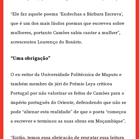
“Ele faz aquele poema ‛Endechas a Bárbara Escrava’,
que é um dos mais lindos poemas que escreveu sobre
mulheres, portanto Camões sabia cantar a mulher”,
acrescentou Lourenço do Rosário.
“Uma obrigação”
O ex-reitor da Universidade Politécnica de Maputo e
também membro de júri do Prémio Leya criticou
Portugal por não valorizar os feitos de Camões para o
império português do Oriente, defendendo que não se
pode “alienar esta realidade” de que o poeta “começou
a escrever e terminou as suas obras em Moçambique”.
“Então, temos essa obrigação de resgatar essa leitura