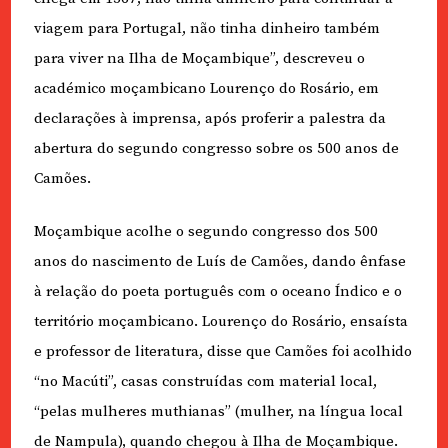
viagem para Portugal, não tinha dinheiro também
para viver na Ilha de Moçambique”, descreveu o
académico moçambicano Lourenço do Rosário, em
declarações à imprensa, após proferir a palestra da
abertura do segundo congresso sobre os 500 anos de
Camões.
Moçambique acolhe o segundo congresso dos 500
anos do nascimento de Luís de Camões, dando ênfase
à relação do poeta português com o oceano Índico e o
território moçambicano. Lourenço do Rosário, ensaísta
e professor de literatura, disse que Camões foi acolhido
“no Macúti”, casas construídas com material local,
“pelas mulheres muthianas” (mulher, na língua local
de Nampula), quando chegou à Ilha de Moçambique.