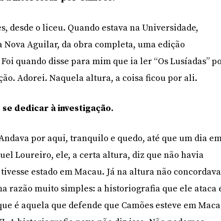
, desde o liceu. Quando estava na Universidade,
a Nova Aguilar, da obra completa, uma edição
Foi quando disse para mim que ia ler “Os Lusíadas” p
ão. Adorei. Naquela altura, a coisa ficou por ali.
se dedicar à investigação.
ndava por aqui, tranquilo e quedo, até que um dia e
l Loureiro, ele, a certa altura, diz que não havia
tivesse estado em Macau. Já na altura não concordav
a razão muito simples: a historiografia que ele ataca 
, que é aquela que defende que Camões esteve em Mac