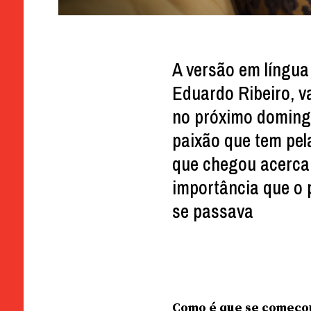
A versão em língua 
Eduardo Ribeiro, v
no próximo domingo
paixão que tem pel
que chegou acerca
importância que o 
se passava
Como é que se começou