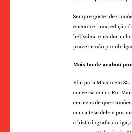
Sempre gostei de Camões
encontrei uma edição d
belíssima encadernada. 
prazer e não por obrigaç
Mais tarde acabou por 
Vim para Macau em 85. A
conversa com o Rui Manue
certezas de que Camões 
com a tese dele e por um
a historiografia antiga