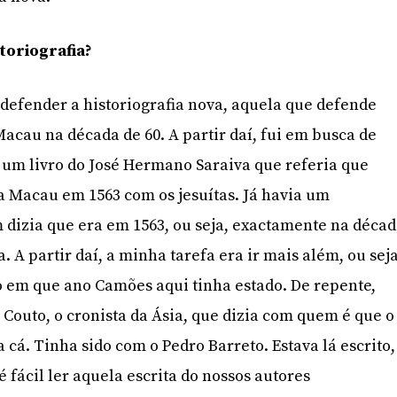
storiografia?
 defender a historiografia nova, aquela que defende
cau na década de 60. A partir daí, fui em busca de
um livro do José Hermano Saraiva que referia que
 Macau em 1563 com os jesuítas. Já havia um
dizia que era em 1563, ou seja, exactamente na déca
A partir daí, a minha tarefa era ir mais além, ou seja
 em que ano Camões aqui tinha estado. De repente,
 Couto, o cronista da Ásia, que dizia com quem é que o
cá. Tinha sido com o Pedro Barreto. Estava lá escrito,
é fácil ler aquela escrita do nossos autores