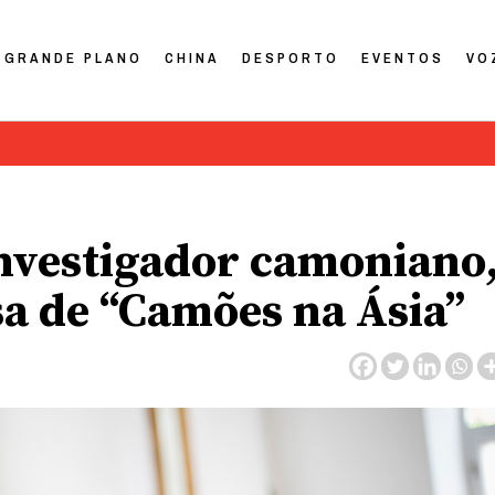
GRANDE PLANO
CHINA
DESPORTO
EVENTOS
VO
investigador camoniano
sa de “Camões na Ásia”