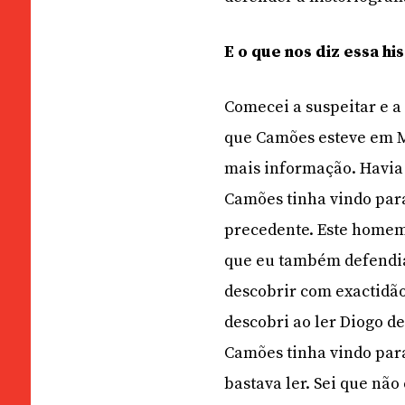
E o que nos diz essa hi
Comecei a suspeitar e a
que Camões esteve em Ma
mais informação. Havia 
Camões tinha vindo para
precedente. Este homem 
que eu também defendia. 
descobrir com exactidão
descobri ao ler Diogo de
Camões tinha vindo para 
bastava ler. Sei que não 