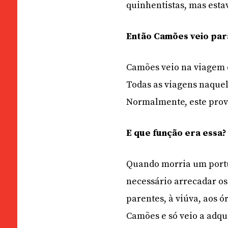
quinhentistas, mas estav
Então Camões veio pa
Camões veio na viagem 
Todas as viagens naque
Normalmente, este prov
E que função era essa?
Quando morria um portug
necessário arrecadar os
parentes, à viúva, aos 
Camões e só veio a adqu