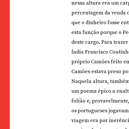
nessa altura era um car
percentagem da venda do
que o dinheiro fosse en
esta função porque o Pe
deste cargo. Para traze
Índia Francisco Coutinh
próprio Camões feito em
Camões estava preso por
Naquela altura, também 
um poema épico a enalt
folião e, provavelmente,
os portugueses jogavam
viagem era por inerênci