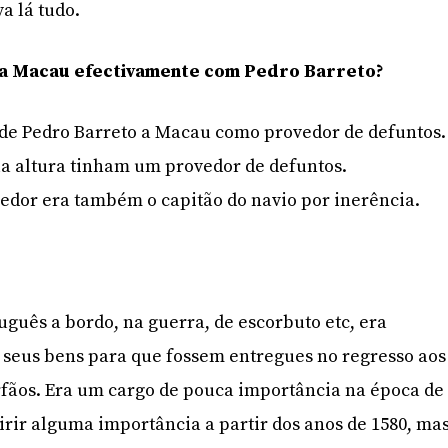
a lá tudo.
ra Macau efectivamente com Pedro Barreto?
de Pedro Barreto a Macau como provedor de defuntos.
la altura tinham um provedor de defuntos.
edor era também o capitão do navio por inerência.
uês a bordo, na guerra, de escorbuto etc, era
 seus bens para que fossem entregues no regresso aos
órfãos. Era um cargo de pouca importância na época de
irir alguma importância a partir dos anos de 1580, ma