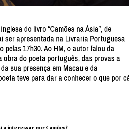
inglesa do livro “Camões na Ásia”, de
ai ser apresentada na Livraria Portuguesa
 pelas 17h30. Ao HM, o autor falou da
a obra do poeta português, das provas a
 da sua presença em Macau e da
poeta teve para dar a conhecer o que por c
 a interessar por Camões?