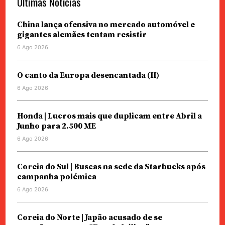
Últimas Notícias
China lança ofensiva no mercado automóvel e
gigantes alemães tentam resistir
6 Ago 2026
O canto da Europa desencantada (II)
6 Ago 2026
Honda | Lucros mais que duplicam entre Abril a
Junho para 2.500 ME
6 Ago 2026
Coreia do Sul | Buscas na sede da Starbucks após
campanha polémica
6 Ago 2026
Coreia do Norte | Japão acusado de se