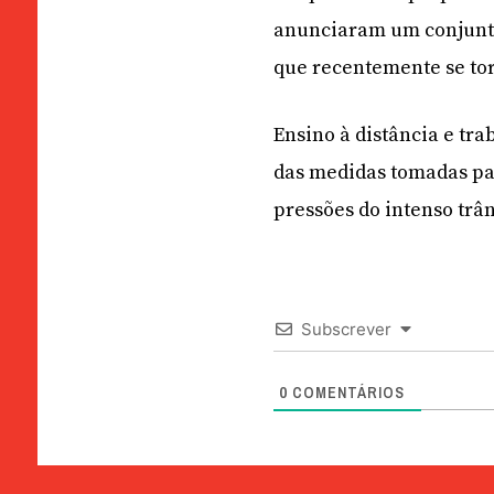
anunciaram um conjunto
que recentemente se tor
Ensino à distância e tr
das medidas tomadas par
pressões do intenso trân
Subscrever
0
COMENTÁRIOS