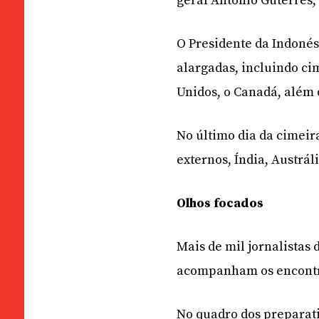
geral António Guterres
O Presidente da Indonés
alargadas, incluindo cim
Unidos, o Canadá, além 
No último dia da cimeir
externos, Índia, Austrá
Olhos focados
Mais de mil jornalistas
acompanham os encontro
No quadro dos preparati