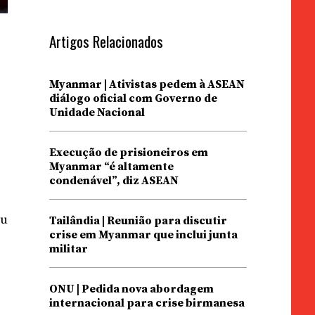
Artigos Relacionados
Myanmar | Ativistas pedem à ASEAN
diálogo oficial com Governo de
Unidade Nacional
Execução de prisioneiros em
Myanmar “é altamente
condenável”, diz ASEAN
ou
Tailândia | Reunião para discutir
crise em Myanmar que inclui junta
militar
ONU | Pedida nova abordagem
internacional para crise birmanesa