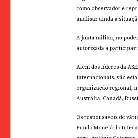
como observador e repr
analisar ainda a situa
A junta militar, no pod
autorizada a participar 
Além dos líderes da AS
internacionais, vão est
organização regional, n
Austrália, Canadá, Rússi
Os responsáveis de vári
Fundo Monetário Interna