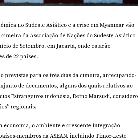
nómica no Sudeste Asiático e a crise em Myanmar vão
 cimeira da Associação de Nações do Sudeste Asiático
nício de Setembro, em Jacarta, onde estarão
s de 22 países.
o previstas para os três dias da cimeira, antecipando-
njunto de documentos, alguns dos quais relativos ao
cios Estrangeiros indonésia, Retno Marsudi, consider
ios” regionais.
a economia, o ambiente e crescente integração
s países-membros da ASEAN, incluindo Timor-Leste