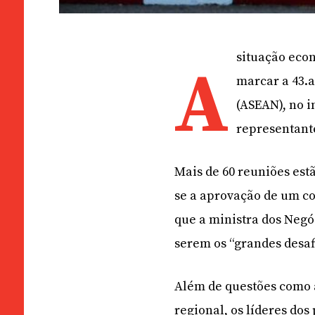
situação eco
A
marcar a 43.a
(ASEAN), no i
representante
Mais de 60 reuniões estã
se a aprovação de um co
que a ministra dos Negó
serem os “grandes desaf
Além de questões como 
regional, os líderes do