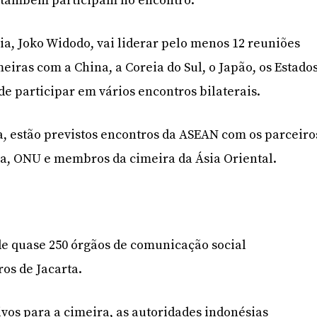
, também participam no encontro.
ia, Joko Widodo, vai liderar pelo menos 12 reuniões
eiras com a China, a Coreia do Sul, o Japão, os Estado
de participar em vários encontros bilaterais.
a, estão previstos encontros da ASEAN com os parceiro
lia, ONU e membros da cimeira da Ásia Oriental.
 de quase 250 órgãos de comunicação social
s de Jacarta.
vos para a cimeira, as autoridades indonésias