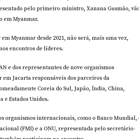
esentado pelo primeiro-ministro, Xanana Gusmão, vã
ção em Myanmar.
er em Myanmar desde 2021, não será, mais uma vez,
nos encontros de líderes.
EAN e dos representantes de nove organismos
ar em Jacarta responsáveis dos parceiros da
omeadamente Coreia do Sul, Japão, Índia, China,
a e Estados Unidos.
os organismos internacionais, como o Banco Mundial, 
cional (FMI) e a ONU, representada pelo secretário-