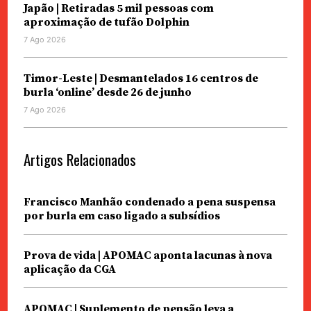
Japão | Retiradas 5 mil pessoas com
aproximação de tufão Dolphin
7 Ago 2026
Timor-Leste | Desmantelados 16 centros de
burla ‘online’ desde 26 de junho
7 Ago 2026
Artigos Relacionados
Francisco Manhão condenado a pena suspensa
por burla em caso ligado a subsídios
Prova de vida | APOMAC aponta lacunas à nova
aplicação da CGA
APOMAC | Suplemento de pensão leva a