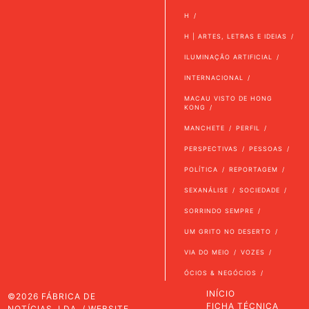
H
H | ARTES, LETRAS E IDEIAS
ILUMINAÇÃO ARTIFICIAL
INTERNACIONAL
MACAU VISTO DE HONG
KONG
MANCHETE
PERFIL
PERSPECTIVAS
PESSOAS
POLÍTICA
REPORTAGEM
SEXANÁLISE
SOCIEDADE
SORRINDO SEMPRE
UM GRITO NO DESERTO
VIA DO MEIO
VOZES
ÓCIOS & NEGÓCIOS
INÍCIO
©2026 FÁBRICA DE
FICHA TÉCNICA
NOTÍCIAS, LDA. / WEBSITE