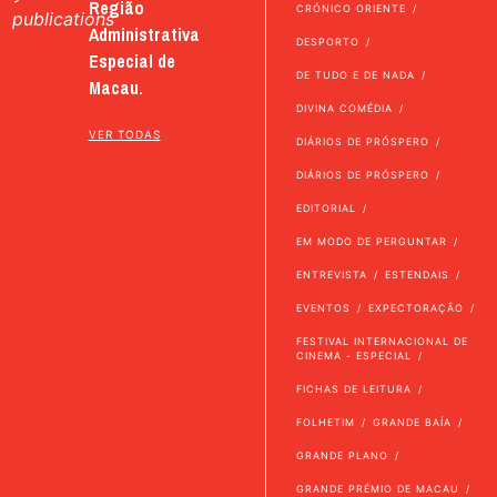
Região
CRÓNICO ORIENTE
publications
Administrativa
DESPORTO
Especial de
DE TUDO E DE NADA
Macau.
DIVINA COMÉDIA
VER TODAS
DIÁRIOS DE PRÓSPERO
DIÁRIOS DE PRÓSPERO
EDITORIAL
EM MODO DE PERGUNTAR
ENTREVISTA
ESTENDAIS
EVENTOS
EXPECTORAÇÃO
FESTIVAL INTERNACIONAL DE
CINEMA - ESPECIAL
FICHAS DE LEITURA
FOLHETIM
GRANDE BAÍA
GRANDE PLANO
GRANDE PRÉMIO DE MACAU