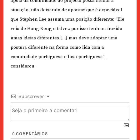
apoio da comunidade ao projecto possa mudar a
situação, não deixando de apontar que é expectável
que Stephen Lee assuma uma posição diferente: “Ele
veio de Hong Kong e talvez por isso tenham trazido
umas ideias diferentes […] mas deve adoptar uma
postura diferente na forma como lida com a
comunidade portuguesa e luso-portuguesa”,
considerou.
Subscrever
0
COMENTÁRIOS