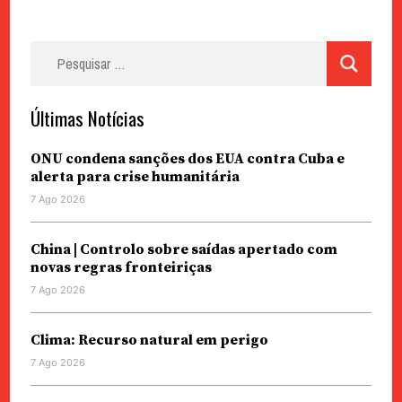
Pesquisar
por:
Últimas Notícias
ONU condena sanções dos EUA contra Cuba e
alerta para crise humanitária
7 Ago 2026
China | Controlo sobre saídas apertado com
novas regras fronteiriças
7 Ago 2026
Clima: Recurso natural em perigo
7 Ago 2026