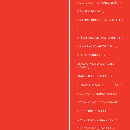
FOLHETIM
GRANDE BAÍA
GRANDE PLANO
GRANDE PRÉMIO DE MACAU
H
H | ARTES, LETRAS E IDEIAS
ILUMINAÇÃO ARTIFICIAL
INTERNACIONAL
MACAU VISTO DE HONG
KONG
MANCHETE
PERFIL
PERSPECTIVAS
PESSOAS
POLÍTICA
REPORTAGEM
SEXANÁLISE
SOCIEDADE
SORRINDO SEMPRE
UM GRITO NO DESERTO
VIA DO MEIO
VOZES