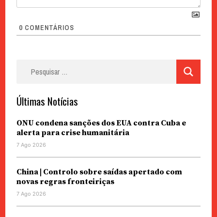
0
COMENTÁRIOS
Pesquisar
por:
Últimas Notícias
ONU condena sanções dos EUA contra Cuba e
alerta para crise humanitária
7 Ago 2026
China | Controlo sobre saídas apertado com
novas regras fronteiriças
7 Ago 2026