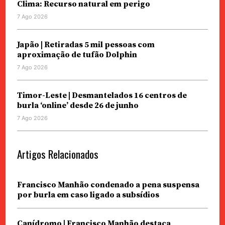
Clima: Recurso natural em perigo
7 Ago 2026
Japão | Retiradas 5 mil pessoas com
aproximação de tufão Dolphin
7 Ago 2026
Timor-Leste | Desmantelados 16 centros de
burla ‘online’ desde 26 de junho
7 Ago 2026
Artigos Relacionados
Francisco Manhão condenado a pena suspensa
por burla em caso ligado a subsídios
Canídromo | Francisco Manhão destaca