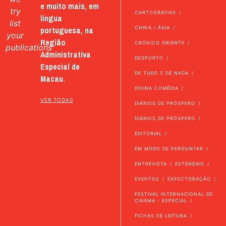
e muito mais, em
try
CARTOGRAFIAS
língua
list
portuguesa, na
CHINA / ÁSIA
your
Região
CRÓNICO ORIENTE
publications
Administrativa
DESPORTO
Especial de
DE TUDO E DE NADA
Macau.
DIVINA COMÉDIA
VER TODAS
DIÁRIOS DE PRÓSPERO
DIÁRIOS DE PRÓSPERO
EDITORIAL
EM MODO DE PERGUNTAR
ENTREVISTA
ESTENDAIS
EVENTOS
EXPECTORAÇÃO
FESTIVAL INTERNACIONAL DE
CINEMA - ESPECIAL
FICHAS DE LEITURA