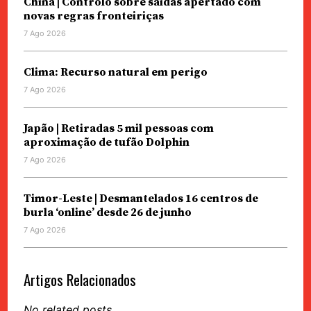
China | Controlo sobre saídas apertado com
novas regras fronteiriças
7 Ago 2026
Clima: Recurso natural em perigo
7 Ago 2026
Japão | Retiradas 5 mil pessoas com
aproximação de tufão Dolphin
7 Ago 2026
Timor-Leste | Desmantelados 16 centros de
burla ‘online’ desde 26 de junho
7 Ago 2026
Artigos Relacionados
No related posts.