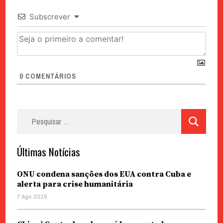
Subscrever
0
COMENTÁRIOS
Pesquisar
por:
Últimas Notícias
ONU condena sanções dos EUA contra Cuba e
alerta para crise humanitária
7 Ago 2026