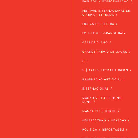
EVENTOS
EXPECTORAÇÃO
FESTIVAL INTERNACIONAL DE
CINEMA - ESPECIAL
FICHAS DE LEITURA
FOLHETIM
GRANDE BAÍA
GRANDE PLANO
GRANDE PRÉMIO DE MACAU
H
H | ARTES, LETRAS E IDEIAS
ILUMINAÇÃO ARTIFICIAL
INTERNACIONAL
MACAU VISTO DE HONG
KONG
MANCHETE
PERFIL
PERSPECTIVAS
PESSOAS
POLÍTICA
REPORTAGEM