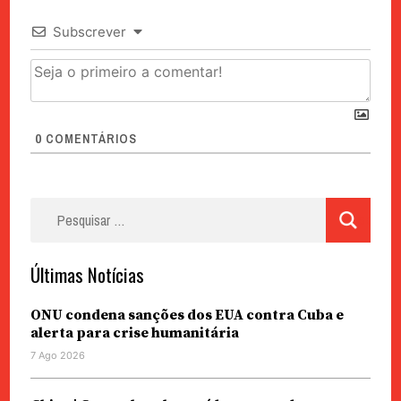
Subscrever
0
COMENTÁRIOS
Pesquisar
por:
Últimas Notícias
ONU condena sanções dos EUA contra Cuba e
alerta para crise humanitária
7 Ago 2026