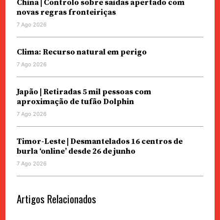
China | Controlo sobre saídas apertado com
novas regras fronteiriças
7 Ago 2026
Clima: Recurso natural em perigo
7 Ago 2026
Japão | Retiradas 5 mil pessoas com
aproximação de tufão Dolphin
7 Ago 2026
Timor-Leste | Desmantelados 16 centros de
burla ‘online’ desde 26 de junho
7 Ago 2026
Artigos Relacionados