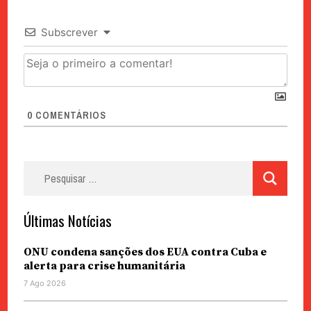
Subscrever
0
COMENTÁRIOS
Pesquisar
por:
Últimas Notícias
ONU condena sanções dos EUA contra Cuba e
alerta para crise humanitária
7 Ago 2026