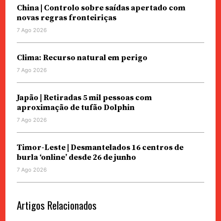
China | Controlo sobre saídas apertado com
novas regras fronteiriças
7 Ago 2026
Clima: Recurso natural em perigo
7 Ago 2026
Japão | Retiradas 5 mil pessoas com
aproximação de tufão Dolphin
7 Ago 2026
Timor-Leste | Desmantelados 16 centros de
burla ‘online’ desde 26 de junho
7 Ago 2026
Artigos Relacionados