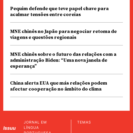
Pequim defende que teve papel chave para
acalmar tensões entre coreias
MNE chinês no Japão para negociar retoma de
viagens e questões regionais
MNE chinês sobre o futuro das relações com a
administração Biden: “Uma nova janela de
esperança”
China alerta EUA que más relações podem
afectar cooperação no âmbito do clima
JORNAL EM
TEMAS
Issuu
LÍNGUA
PORTUGUESA