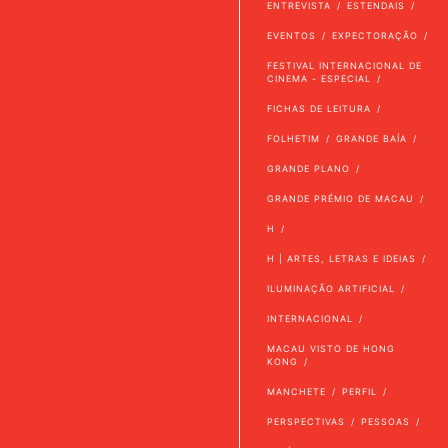
ENTREVISTA
ESTENDAIS
EVENTOS
EXPECTORAÇÃO
FESTIVAL INTERNACIONAL DE
CINEMA - ESPECIAL
FICHAS DE LEITURA
FOLHETIM
GRANDE BAÍA
GRANDE PLANO
GRANDE PRÉMIO DE MACAU
H
H | ARTES, LETRAS E IDEIAS
ILUMINAÇÃO ARTIFICIAL
INTERNACIONAL
MACAU VISTO DE HONG
KONG
MANCHETE
PERFIL
PERSPECTIVAS
PESSOAS