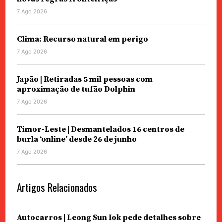
7 Ago 2026
Clima: Recurso natural em perigo
7 Ago 2026
Japão | Retiradas 5 mil pessoas com
aproximação de tufão Dolphin
7 Ago 2026
Timor-Leste | Desmantelados 16 centros de
burla ‘online’ desde 26 de junho
7 Ago 2026
Artigos Relacionados
Autocarros | Leong Sun Iok pede detalhes sobre