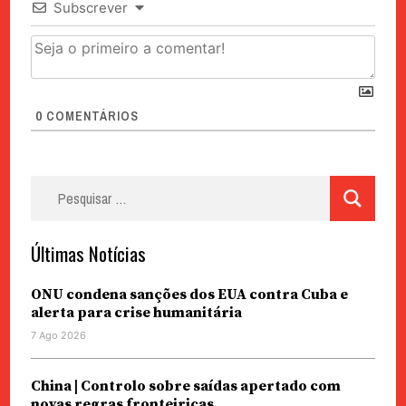
Subscrever
0
COMENTÁRIOS
Pesquisar
por:
Últimas Notícias
ONU condena sanções dos EUA contra Cuba e
alerta para crise humanitária
7 Ago 2026
China | Controlo sobre saídas apertado com
novas regras fronteiriças