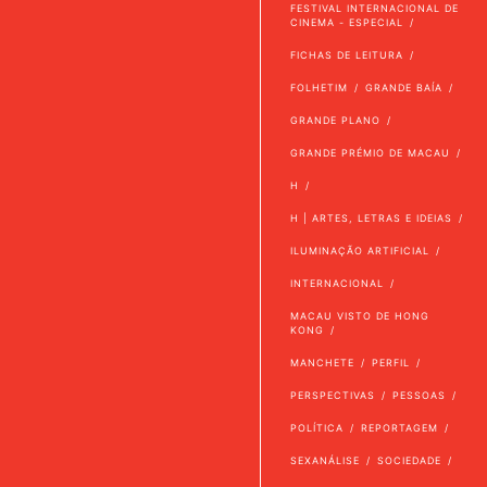
FESTIVAL INTERNACIONAL DE
CINEMA - ESPECIAL
FICHAS DE LEITURA
FOLHETIM
GRANDE BAÍA
GRANDE PLANO
GRANDE PRÉMIO DE MACAU
H
H | ARTES, LETRAS E IDEIAS
ILUMINAÇÃO ARTIFICIAL
INTERNACIONAL
MACAU VISTO DE HONG
KONG
MANCHETE
PERFIL
PERSPECTIVAS
PESSOAS
POLÍTICA
REPORTAGEM
SEXANÁLISE
SOCIEDADE