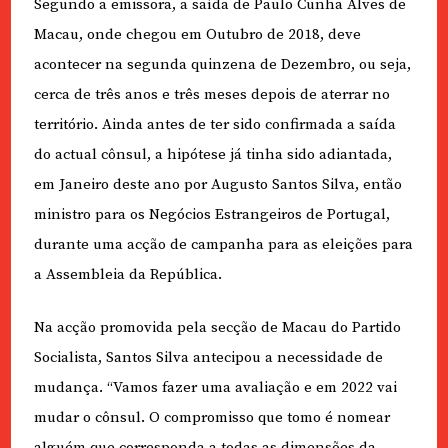
Segundo a emissora, a saída de Paulo Cunha Alves de
Macau, onde chegou em Outubro de 2018, deve
acontecer na segunda quinzena de Dezembro, ou seja,
cerca de três anos e três meses depois de aterrar no
território. Ainda antes de ter sido confirmada a saída
do actual cônsul, a hipótese já tinha sido adiantada,
em Janeiro deste ano por Augusto Santos Silva, então
ministro para os Negócios Estrangeiros de Portugal,
durante uma acção de campanha para as eleições para
a Assembleia da República.
Na acção promovida pela secção de Macau do Partido
Socialista, Santos Silva antecipou a necessidade de
mudança. “Vamos fazer uma avaliação e em 2022 vai
mudar o cônsul. O compromisso que tomo é nomear
alguém que corresponda a todas as dimensões da