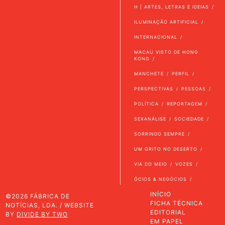
H | ARTES, LETRAS E IDEIAS
ILUMINAÇÃO ARTIFICIAL
INTERNACIONAL
MACAU VISTO DE HONG
KONG
MANCHETE
PERFIL
PERSPECTIVAS
PESSOAS
POLÍTICA
REPORTAGEM
SEXANÁLISE
SOCIEDADE
SORRINDO SEMPRE
UM GRITO NO DESERTO
VIA DO MEIO
VOZES
ÓCIOS & NEGÓCIOS
INÍCIO
©2026 FÁBRICA DE
FICHA TÉCNICA
NOTÍCIAS, LDA. / WEBSITE
EDITORIAL
BY
DIVIDE BY TWO
EM PAPEL