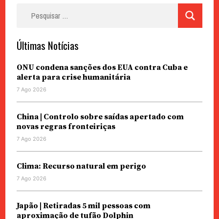
Pesquisar
por:
Últimas Notícias
ONU condena sanções dos EUA contra Cuba e
alerta para crise humanitária
7 Ago 2026
China | Controlo sobre saídas apertado com
novas regras fronteiriças
7 Ago 2026
Clima: Recurso natural em perigo
7 Ago 2026
Japão | Retiradas 5 mil pessoas com
aproximação de tufão Dolphin