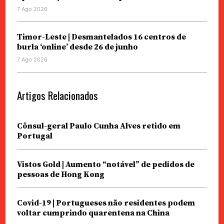
7 Ago 2026
Timor-Leste | Desmantelados 16 centros de
burla ‘online’ desde 26 de junho
7 Ago 2026
Artigos Relacionados
Cônsul-geral Paulo Cunha Alves retido em
Portugal
Vistos Gold | Aumento “notável” de pedidos de
pessoas de Hong Kong
Covid-19 | Portugueses não residentes podem
voltar cumprindo quarentena na China