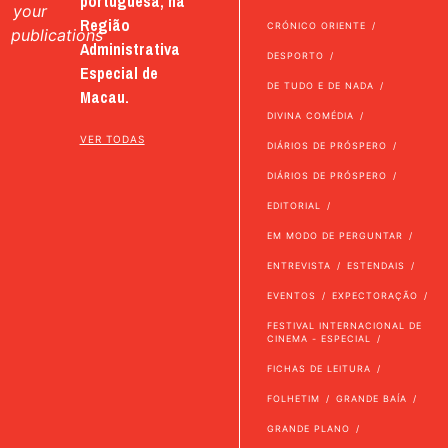
portuguesa, na
your
Região
CRÓNICO ORIENTE
publications
Administrativa
DESPORTO
Especial de
DE TUDO E DE NADA
Macau.
DIVINA COMÉDIA
VER TODAS
DIÁRIOS DE PRÓSPERO
DIÁRIOS DE PRÓSPERO
EDITORIAL
EM MODO DE PERGUNTAR
ENTREVISTA
ESTENDAIS
EVENTOS
EXPECTORAÇÃO
FESTIVAL INTERNACIONAL DE
CINEMA - ESPECIAL
FICHAS DE LEITURA
FOLHETIM
GRANDE BAÍA
GRANDE PLANO