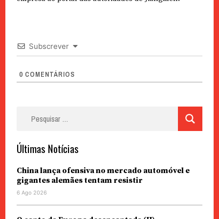
Subscrever
0
COMENTÁRIOS
Pesquisar
por:
Últimas Notícias
China lança ofensiva no mercado automóvel e
gigantes alemães tentam resistir
6 Ago 2026