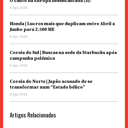
O canto da Europa desencantada (II)
6 Ago 2026
Honda | Lucros mais que duplicam entre Abril a
Junho para 2.500 ME
6 Ago 2026
Coreia do Sul | Buscas na sede da Starbucks após
campanha polémica
6 Ago 2026
Coreia do Norte | Japão acusado de se
transformar num “Estado bélico”
6 Ago 2026
Artigos Relacionados