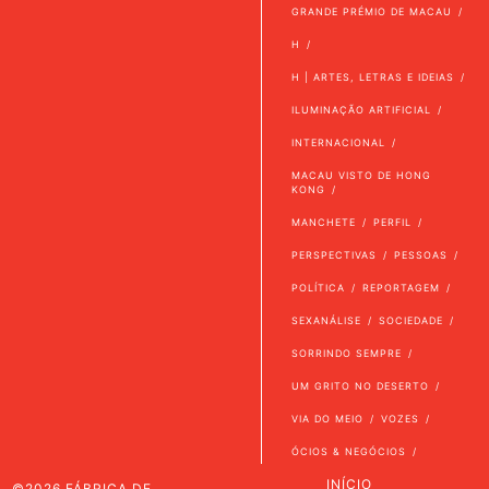
GRANDE PRÉMIO DE MACAU
H
H | ARTES, LETRAS E IDEIAS
ILUMINAÇÃO ARTIFICIAL
INTERNACIONAL
MACAU VISTO DE HONG
KONG
MANCHETE
PERFIL
PERSPECTIVAS
PESSOAS
POLÍTICA
REPORTAGEM
SEXANÁLISE
SOCIEDADE
SORRINDO SEMPRE
UM GRITO NO DESERTO
VIA DO MEIO
VOZES
ÓCIOS & NEGÓCIOS
INÍCIO
©2026 FÁBRICA DE