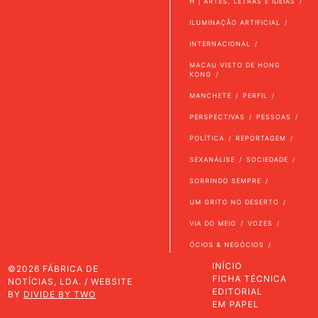
H | ARTES, LETRAS E IDEIAS
ILUMINAÇÃO ARTIFICIAL
INTERNACIONAL
MACAU VISTO DE HONG
KONG
MANCHETE
PERFIL
PERSPECTIVAS
PESSOAS
POLÍTICA
REPORTAGEM
SEXANÁLISE
SOCIEDADE
SORRINDO SEMPRE
UM GRITO NO DESERTO
VIA DO MEIO
VOZES
ÓCIOS & NEGÓCIOS
INÍCIO
©2026 FÁBRICA DE
FICHA TÉCNICA
NOTÍCIAS, LDA. / WEBSITE
EDITORIAL
BY
DIVIDE BY TWO
EM PAPEL