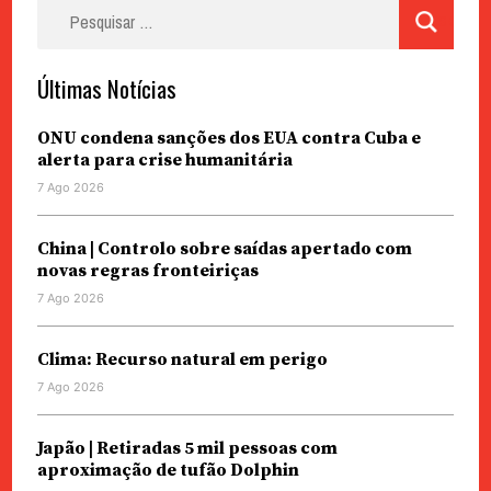
Pesquisar
por:
Últimas Notícias
ONU condena sanções dos EUA contra Cuba e
alerta para crise humanitária
7 Ago 2026
China | Controlo sobre saídas apertado com
novas regras fronteiriças
7 Ago 2026
Clima: Recurso natural em perigo
7 Ago 2026
Japão | Retiradas 5 mil pessoas com
aproximação de tufão Dolphin