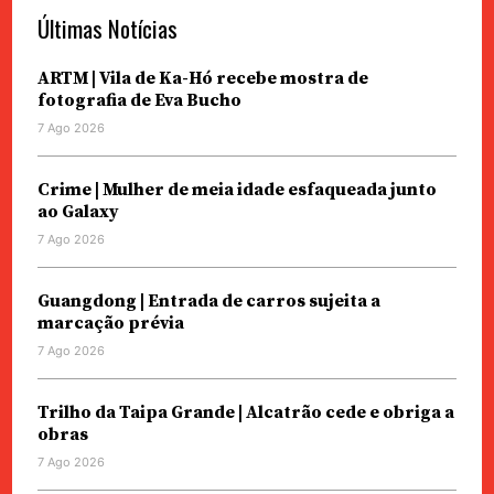
Últimas Notícias
ARTM | Vila de Ka-Hó recebe mostra de
fotografia de Eva Bucho
7 Ago 2026
Crime | Mulher de meia idade esfaqueada junto
ao Galaxy
7 Ago 2026
Guangdong | Entrada de carros sujeita a
marcação prévia
7 Ago 2026
Trilho da Taipa Grande | Alcatrão cede e obriga a
obras
7 Ago 2026