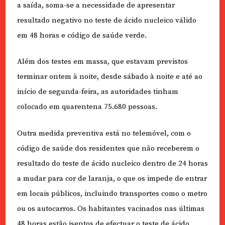
a saída, soma-se a necessidade de apresentar
resultado negativo no teste de ácido nucleico válido
em 48 horas e código de saúde verde.
Além dos testes em massa, que estavam previstos
terminar ontem à noite, desde sábado à noite e até ao
início de segunda-feira, as autoridades tinham
colocado em quarentena 75.680 pessoas.
Outra medida preventiva está no telemóvel, com o
código de saúde dos residentes que não receberem o
resultado do teste de ácido nucleico dentro de 24 horas
a mudar para cor de laranja, o que os impede de entrar
em locais públicos, incluindo transportes como o metro
ou os autocarros. Os habitantes vacinados nas últimas
48 horas estão isentos de efectuar o teste de ácido