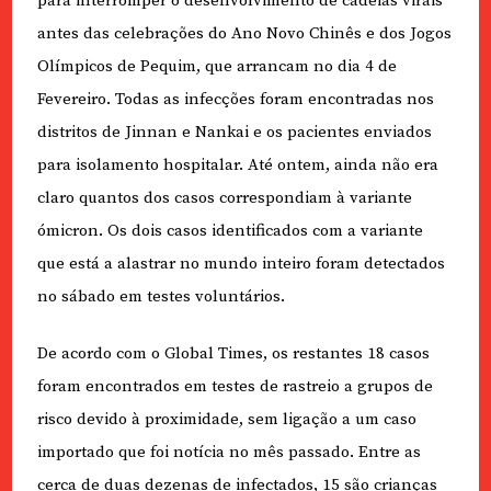
para interromper o desenvolvimento de cadeias virais
antes das celebrações do Ano Novo Chinês e dos Jogos
Olímpicos de Pequim, que arrancam no dia 4 de
Fevereiro. Todas as infecções foram encontradas nos
distritos de Jinnan e Nankai e os pacientes enviados
para isolamento hospitalar. Até ontem, ainda não era
claro quantos dos casos correspondiam à variante
ómicron. Os dois casos identificados com a variante
que está a alastrar no mundo inteiro foram detectados
no sábado em testes voluntários.
De acordo com o Global Times, os restantes 18 casos
foram encontrados em testes de rastreio a grupos de
risco devido à proximidade, sem ligação a um caso
importado que foi notícia no mês passado. Entre as
cerca de duas dezenas de infectados, 15 são crianças