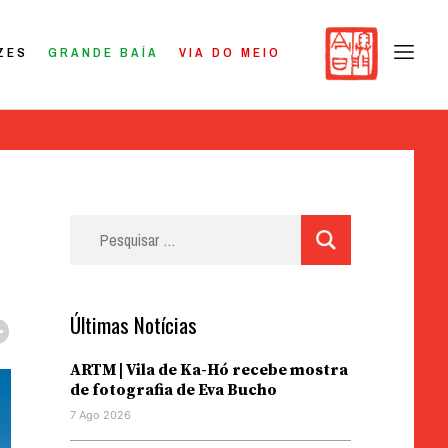
ZES
GRANDE BAÍA
VIA DO MEIO
Pesquisar
por:
Últimas Notícias
ARTM | Vila de Ka-Hó recebe mostra
de fotografia de Eva Bucho
7 Ago 2026