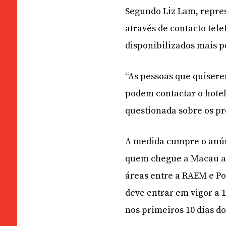
Segundo Liz Lam, repres
através de contacto tele
disponibilizados mais 
“As pessoas que quiser
podem contactar o hote
questionada sobre os p
A medida cumpre o anún
quem chegue a Macau at
áreas entre a RAEM e Po
deve entrar em vigor a 
nos primeiros 10 dias do 