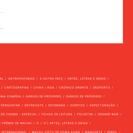
AL
ANTROPOFOBIAS
A OUTRA FACE
ARTES, LETRAS E IDEIAS
CARTOGRAFIAS
CHINA / ÁSIA
CRÓNICO ORIENTE
DESPORTO
VINA COMÉDIA
DIÁRIOS DE PRÓSPERO
DIÁRIOS DE PRÓSPERO
 PERGUNTAR
ENTREVISTA
ESTENDAIS
EVENTOS
EXPECTORAÇÃO
 DE CINEMA - ESPECIAL
FICHAS DE LEITURA
FOLHETIM
GRANDE BAÍA
E PRÉMIO DE MACAU
H
H | ARTES, LETRAS E IDEIAS
INTERNACIONAL
MACAU VISTO DE HONG KONG
MANCHETE
PERFIL