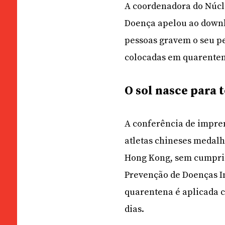
A coordenadora do Núcle
Doença apelou ao downl
pessoas gravem o seu pe
colocadas em quarentena
O sol nasce para 
A conferência de impren
atletas chineses medalh
Hong Kong, sem cumpri
Prevenção de Doenças In
quarentena é aplicada c
dias.