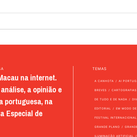
SA
TEMAS
Macau na internet.
A CANHOTA
AI PORTUG
análise, a opinião e
BREVES
CARTOGRAFIAS
a portuguesa, na
DE TUDO E DE NADA
DI
EDITORIAL
EM MODO DE
a Especial de
FESTIVAL INTERNACIONAL
GRANDE PLANO
GRAND
ILUMINAÇÃO ARTIFICIAL