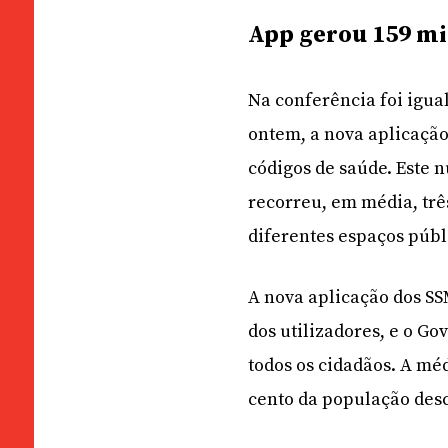
App gerou 159 mi
Na conferência foi igua
ontem, a nova aplicação 
códigos de saúde. Este 
recorreu, em média, trê
diferentes espaços públ
A nova aplicação dos S
dos utilizadores, e o G
todos os cidadãos. A mé
cento da população desc