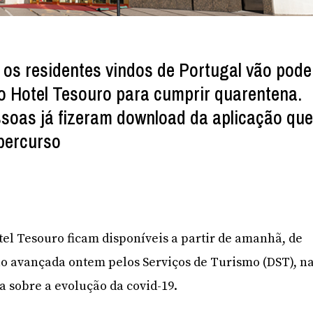
 os residentes vindos de Portugal vão pode
o Hotel Tesouro para cumprir quarentena.
ssoas já fizeram download da aplicação qu
percurso
el Tesouro ficam disponíveis a partir de amanhã, de
o avançada ontem pelos Serviços de Turismo (DST), n
 sobre a evolução da covid-19.