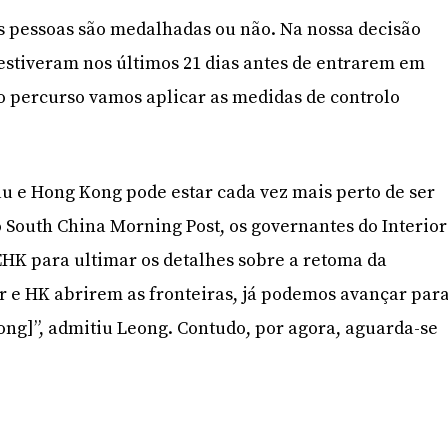
s pessoas são medalhadas ou não. Na nossa decisão
stiveram nos últimos 21 dias antes de entrarem em
 percurso vamos aplicar as medidas de controlo
u e Hong Kong pode estar cada vez mais perto de ser
 South China Morning Post, os governantes do Interior
HK para ultimar os detalhes sobre a retoma da
ior e HK abrirem as fronteiras, já podemos avançar par
ng]”, admitiu Leong. Contudo, por agora, aguarda-se