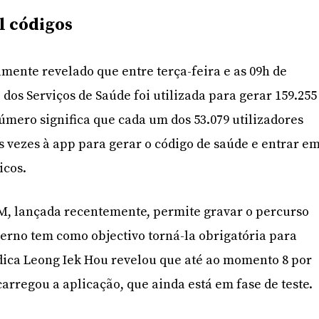
l códigos
lmente revelado que entre terça-feira e as 09h de
dos Serviços de Saúde foi utilizada para gerar 159.255
número significa que cada um dos 53.079 utilizadores
s vezes à app para gerar o código de saúde e entrar e
icos.
SM, lançada recentemente, permite gravar o percurso
overno tem como objectivo torná-la obrigatória para
dica Leong Iek Hou revelou que até ao momento 8 por
arregou a aplicação, que ainda está em fase de teste.