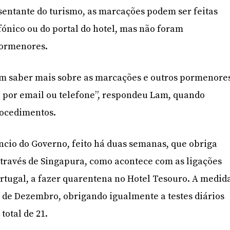
entante do turismo, as marcações podem ser feitas
fónico ou do portal do hotel, mas não foram
pormenores.
em saber mais sobre as marcações e outros pormenore
l por email ou telefone”, respondeu Lam, quando
rocedimentos.
cio do Governo, feito há duas semanas, que obriga
ravés de Singapura, como acontece com as ligações
rtugal, a fazer quarentena no Hotel Tesouro. A medid
1 de Dezembro, obrigando igualmente a testes diários
total de 21.