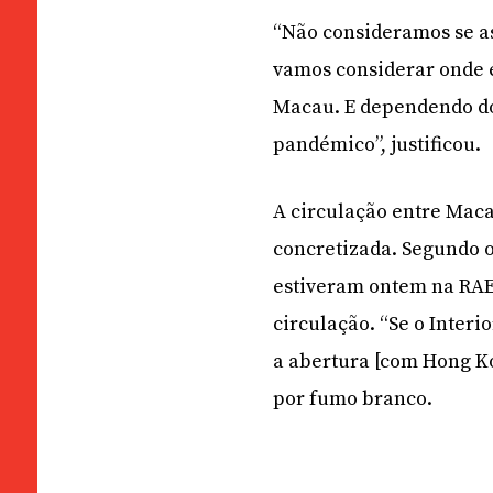
“Não consideramos se a
vamos considerar onde e
Macau. E dependendo do
pandémico”, justificou.
A circulação entre Maca
concretizada. Segundo o
estiveram ontem na RAE
circulação. “Se o Inter
a abertura [com Hong Ko
por fumo branco.