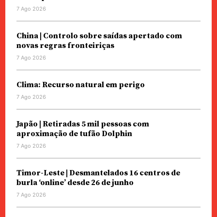
7 Ago 2026
China | Controlo sobre saídas apertado com
novas regras fronteiriças
7 Ago 2026
Clima: Recurso natural em perigo
7 Ago 2026
Japão | Retiradas 5 mil pessoas com
aproximação de tufão Dolphin
7 Ago 2026
Timor-Leste | Desmantelados 16 centros de
burla ‘online’ desde 26 de junho
7 Ago 2026