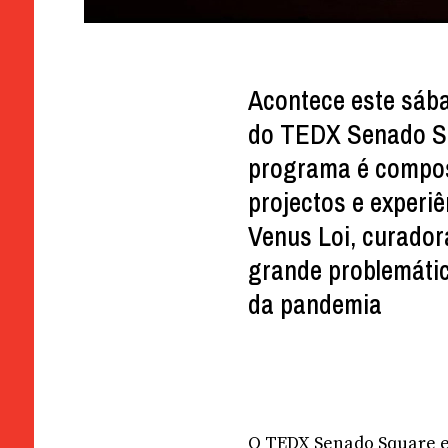
Acontece este sába
do TEDX Senado Squ
programa é compost
projectos e experi
Venus Loi, curador
grande problemátic
da pandemia
O TEDX Senado Square es