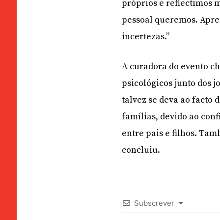
próprios e reflectimos 
pessoal queremos. Apre
incertezas.”
A curadora do evento c
psicológicos junto dos j
talvez se deva ao facto
famílias, devido ao co
entre pais e filhos. Ta
concluiu.
Subscrever