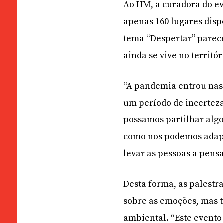
Ao HM, a curadora do ev
apenas 160 lugares disp
tema “Despertar” parec
ainda se vive no territó
“A pandemia entrou nas 
um período de incertez
possamos partilhar algo 
como nos podemos adapt
levar as pessoas a pensa
Desta forma, as palestr
sobre as emoções, mas 
ambiental. “Este event