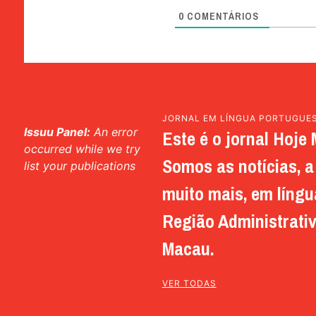
0
COMENTÁRIOS
JORNAL EM LÍNGUA PORTUGUE
Issuu Panel:
An error
Este é o jornal Hoje 
occurred while we try
Somos as notícias, a 
list your publications
muito mais, em língu
Região Administrativ
Macau.
VER TODAS