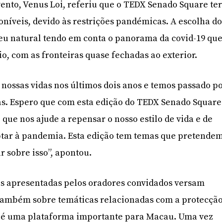
ento, Venus Loi, referiu que o TEDX Senado Square te
oníveis, devido às restrições pandémicas. A escolha d
eu natural tendo em conta o panorama da covid-19 qu
rio, com as fronteiras quase fechadas ao exterior.
nossas vidas nos últimos dois anos e temos passado p
as. Espero que com esta edição do TEDX Senado Square
que nos ajude a repensar o nosso estilo de vida e de
ar à pandemia. Esta edição tem temas que pretende
r sobre isso”, apontou.
as apresentadas pelos oradores convidados versam
também sobre temáticas relacionadas com a protecçã
o é uma plataforma importante para Macau. Uma vez