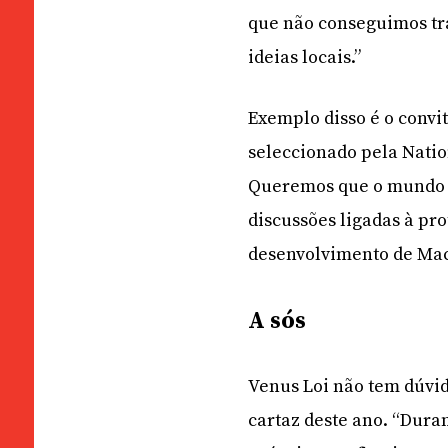
que não conseguimos tra
ideias locais.”
Exemplo disso é o convit
seleccionado pela Natio
Queremos que o mundo c
discussões ligadas à pr
desenvolvimento de Mac
A sós
Venus Loi não tem dúvid
cartaz deste ano. “Dur