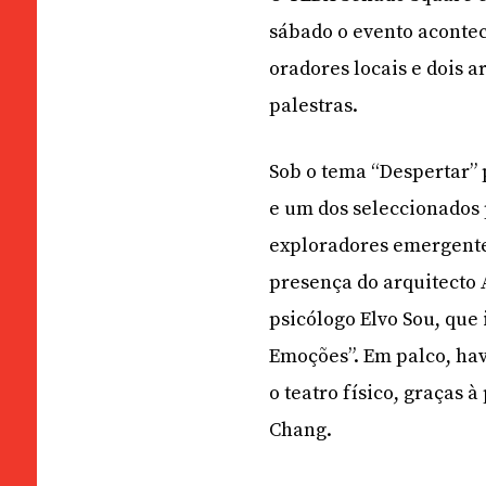
sábado o evento acontece
oradores locais e dois a
palestras.
Sob o tema “Despertar”
e um dos seleccionados 
exploradores emergente
presença do arquitecto A
psicólogo Elvo Sou, que 
Emoções”. Em palco, hav
o teatro físico, graças 
Chang.