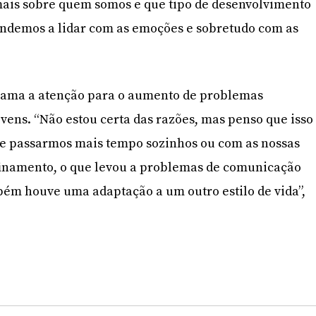
mais sobre quem somos e que tipo de desenvolvimento
ndemos a lidar com as emoções e sobretudo com as
hama a atenção para o aumento de problemas
ovens. “Não estou certa das razões, mas penso que isso
 de passarmos mais tempo sozinhos ou com as nossas
nfinamento, o que levou a problemas de comunicação
mbém houve uma adaptação a um outro estilo de vida”,