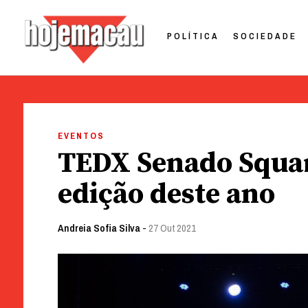
POLÍTICA
SOCIEDADE
Hoje Macau
Jornal em Língua Portuguesa
Skip
to
EVENTOS
content
TEDX Senado Squar
edição deste ano
Andreia Sofia Silva
-
27 Out 2021