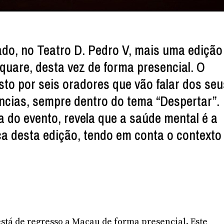
do, no Teatro D. Pedro V, mais uma edição
are, desta vez de forma presencial. O
o por seis oradores que vão falar dos seu
ências, sempre dentro do tema “Despertar”.
a do evento, revela que a saúde mental é a
a desta edição, tendo em conta o contexto
tá de regresso a Macau de forma presencial. Este