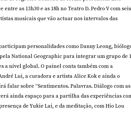
 entre as 13h30 e as 18h no Teatro D. Pedro V com sei
rtistas musicais que vão actuar nos intervalos das
 participam personalidades como Danny Leong, biólog
pela National Geographic para integrar um grupo de 
s a nível global. O painel conta também com a
ndré Lui, a curadora e artista Alice Kok e ainda o
irá falar sobre “Sentimentos. Palavras. Diálogo com as
erá ainda espaço para a partilha das experiências co
à presença de Yukie Lai, e da meditação, com Hio Lou