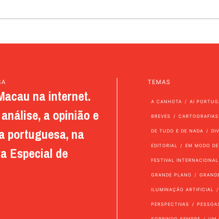
SA
TEMAS
Macau na internet.
A CANHOTA
AI PORTUG
análise, a opinião e
BREVES
CARTOGRAFIAS
a portuguesa, na
DE TUDO E DE NADA
DI
EDITORIAL
EM MODO DE
a Especial de
FESTIVAL INTERNACIONAL
GRANDE PLANO
GRAND
ILUMINAÇÃO ARTIFICIAL
PERSPECTIVAS
PESSOA
SORRINDO SEMPRE
UM 