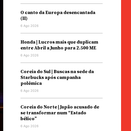
O canto da Europa desencantada
(II)
6 Ago 2026
Honda | Lucros mais que duplicam
entre Abril a Junho para 2.500 ME
6 Ago 2026
Coreia do Sul | Buscas na sede da
Starbucks após campanha
polémica
6 Ago 2026
Coreia do Norte | Japão acusado de
se transformar num “Estado
bélico”
6 Ago 2026