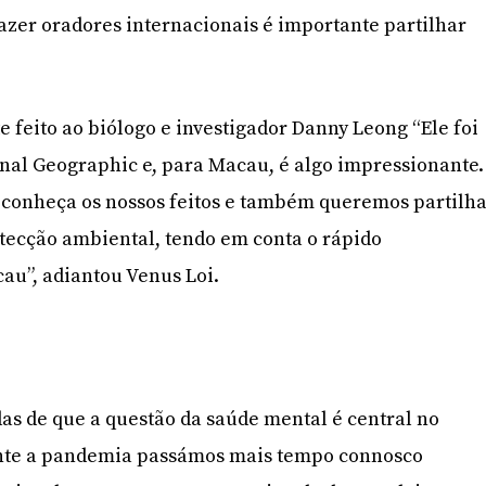
zer oradores internacionais é importante partilhar
e feito ao biólogo e investigador Danny Leong “Ele foi
nal Geographic e, para Macau, é algo impressionante.
onheça os nossos feitos e também queremos partilh
otecção ambiental, tendo em conta o rápido
au”, adiantou Venus Loi.
as de que a questão da saúde mental é central no
ante a pandemia passámos mais tempo connosco