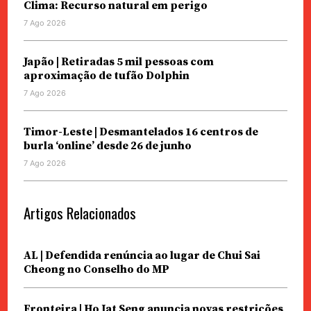
Clima: Recurso natural em perigo
7 Ago 2026
Japão | Retiradas 5 mil pessoas com
aproximação de tufão Dolphin
7 Ago 2026
Timor-Leste | Desmantelados 16 centros de
burla ‘online’ desde 26 de junho
7 Ago 2026
Artigos Relacionados
AL | Defendida renúncia ao lugar de Chui Sai
Cheong no Conselho do MP
Fronteira | Ho Iat Seng anuncia novas restrições