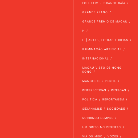
FOLHETIM
GRANDE BAÍA
GRANDE PLANO
GRANDE PRÉMIO DE MACAU
H
H | ARTES, LETRAS E IDEIAS
ILUMINAÇÃO ARTIFICIAL
INTERNACIONAL
MACAU VISTO DE HONG
KONG
MANCHETE
PERFIL
PERSPECTIVAS
PESSOAS
POLÍTICA
REPORTAGEM
SEXANÁLISE
SOCIEDADE
SORRINDO SEMPRE
UM GRITO NO DESERTO
VIA DO MEIO
VOZES