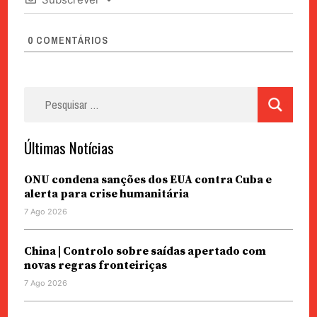
0
COMENTÁRIOS
Pesquisar
por:
Últimas Notícias
ONU condena sanções dos EUA contra Cuba e
alerta para crise humanitária
7 Ago 2026
China | Controlo sobre saídas apertado com
novas regras fronteiriças
7 Ago 2026