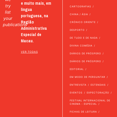
e muito mais, em
try
CARTOGRAFIAS
língua
list
portuguesa, na
CHINA / ÁSIA
your
Região
CRÓNICO ORIENTE
publications
Administrativa
DESPORTO
Especial de
DE TUDO E DE NADA
Macau.
DIVINA COMÉDIA
VER TODAS
DIÁRIOS DE PRÓSPERO
DIÁRIOS DE PRÓSPERO
EDITORIAL
EM MODO DE PERGUNTAR
ENTREVISTA
ESTENDAIS
EVENTOS
EXPECTORAÇÃO
FESTIVAL INTERNACIONAL DE
CINEMA - ESPECIAL
FICHAS DE LEITURA