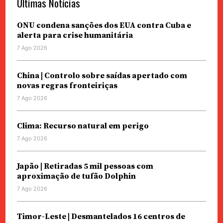
Últimas Notícias
ONU condena sanções dos EUA contra Cuba e
alerta para crise humanitária
7 Ago 2026
China | Controlo sobre saídas apertado com
novas regras fronteiriças
7 Ago 2026
Clima: Recurso natural em perigo
7 Ago 2026
Japão | Retiradas 5 mil pessoas com
aproximação de tufão Dolphin
7 Ago 2026
Timor-Leste | Desmantelados 16 centros de