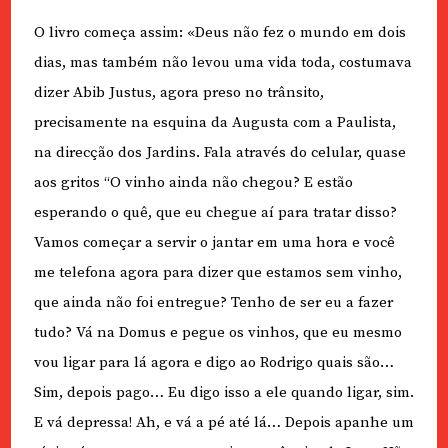
O livro começa assim: «Deus não fez o mundo em dois
dias, mas também não levou uma vida toda, costumava
dizer Abib Justus, agora preso no trânsito,
precisamente na esquina da Augusta com a Paulista,
na direcção dos Jardins. Fala através do celular, quase
aos gritos “O vinho ainda não chegou? E estão
esperando o quê, que eu chegue aí para tratar disso?
Vamos começar a servir o jantar em uma hora e você
me telefona agora para dizer que estamos sem vinho,
que ainda não foi entregue? Tenho de ser eu a fazer
tudo? Vá na Domus e pegue os vinhos, que eu mesmo
vou ligar para lá agora e digo ao Rodrigo quais são…
Sim, depois pago… Eu digo isso a ele quando ligar, sim.
E vá depressa! Ah, e vá a pé até lá… Depois apanhe um