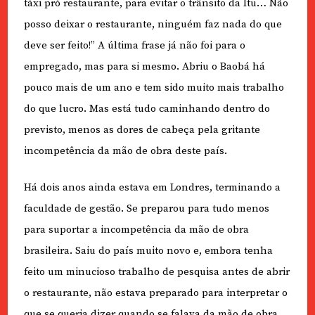
táxi pró restaurante, para evitar o trânsito da Itu… Não
posso deixar o restaurante, ninguém faz nada do que
deve ser feito!” A última frase já não foi para o
empregado, mas para si mesmo. Abriu o Baobá há
pouco mais de um ano e tem sido muito mais trabalho
do que lucro. Mas está tudo caminhando dentro do
previsto, menos as dores de cabeça pela gritante
incompetência da mão de obra deste país.
Há dois anos ainda estava em Londres, terminando a
faculdade de gestão. Se preparou para tudo menos
para suportar a incompetência da mão de obra
brasileira. Saiu do país muito novo e, embora tenha
feito um minucioso trabalho de pesquisa antes de abrir
o restaurante, não estava preparado para interpretar o
que se queria dizer quando se falava da mão de obra