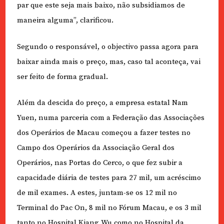
par que este seja mais baixo, não subsidiamos de
maneira alguma”, clarificou.
Segundo o responsável, o objectivo passa agora para
baixar ainda mais o preço, mas, caso tal aconteça, vai
ser feito de forma gradual.
Além da descida do preço, a empresa estatal Nam
Yuen, numa parceria com a Federação das Associações
dos Operários de Macau começou a fazer testes no
Campo dos Operários da Associação Geral dos
Operários, nas Portas do Cerco, o que fez subir a
capacidade diária de testes para 27 mil, um acréscimo
de mil exames. A estes, juntam-se os 12 mil no
Terminal do Pac On, 8 mil no Fórum Macau, e os 3 mil
tanto no Hospital Kiang Wu como no Hospital da