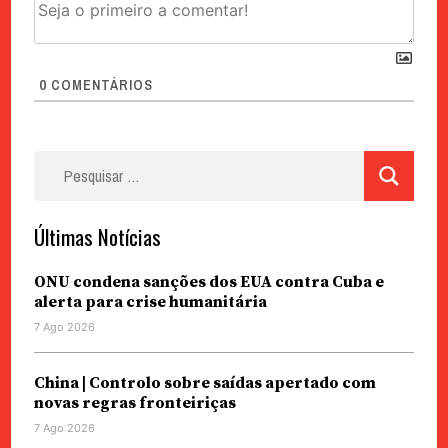
0
COMENTÁRIOS
Pesquisar
por:
Últimas Notícias
ONU condena sanções dos EUA contra Cuba e
alerta para crise humanitária
7 Ago 2026
China | Controlo sobre saídas apertado com
novas regras fronteiriças
7 Ago 2026