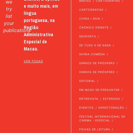
we
BREVES
CARTOGRAFIAS
e muito mais, em
try
CARTOGRAFIAS
língua
list
portuguesa, na
CHINA / ÁSIA
your
Região
CRÓNICO ORIENTE
publications
Administrativa
DESPORTO
Especial de
DE TUDO E DE NADA
Macau.
DIVINA COMÉDIA
VER TODAS
DIÁRIOS DE PRÓSPERO
DIÁRIOS DE PRÓSPERO
EDITORIAL
EM MODO DE PERGUNTAR
ENTREVISTA
ESTENDAIS
EVENTOS
EXPECTORAÇÃO
FESTIVAL INTERNACIONAL DE
CINEMA - ESPECIAL
FICHAS DE LEITURA