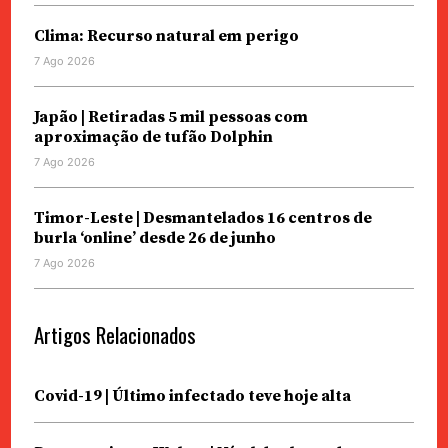
Clima: Recurso natural em perigo
7 Ago 2026
Japão | Retiradas 5 mil pessoas com
aproximação de tufão Dolphin
7 Ago 2026
Timor-Leste | Desmantelados 16 centros de
burla ‘online’ desde 26 de junho
7 Ago 2026
Artigos Relacionados
Covid-19 | Último infectado teve hoje alta