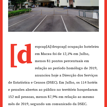
[d
ropcap]A[/dropcap] ocupação hoteleira
em Macau foi de 12,1% em Julho,
menos 81 pontos percentuais em
relação ao período homólogo de 2019,
anunciou hoje a Direcção dos Serviços
de Estatística e Censos (DSEC). Em Julho, os 114 hotéis
e pensões abertos ao público no território hospedaram
152 mil pessoas, menos 87,9% em relação ao mesmo
mês de 2019, segundo um comunicado da DSEC.