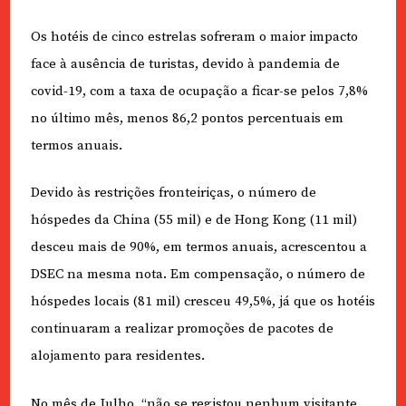
Os hotéis de cinco estrelas sofreram o maior impacto
face à ausência de turistas, devido à pandemia de
covid-19, com a taxa de ocupação a ficar-se pelos 7,8%
no último mês, menos 86,2 pontos percentuais em
termos anuais.
Devido às restrições fronteiriças, o número de
hóspedes da China (55 mil) e de Hong Kong (11 mil)
desceu mais de 90%, em termos anuais, acrescentou a
DSEC na mesma nota. Em compensação, o número de
hóspedes locais (81 mil) cresceu 49,5%, já que os hotéis
continuaram a realizar promoções de pacotes de
alojamento para residentes.
No mês de Julho, “não se registou nenhum visitante