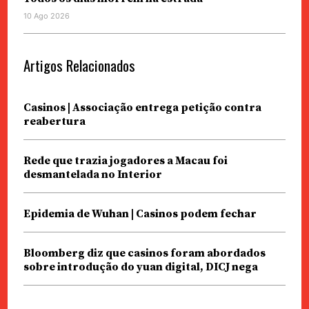
10 Ago 2026
Artigos Relacionados
Casinos | Associação entrega petição contra
reabertura
Rede que trazia jogadores a Macau foi
desmantelada no Interior
Epidemia de Wuhan | Casinos podem fechar
Bloomberg diz que casinos foram abordados
sobre introdução do yuan digital, DICJ nega