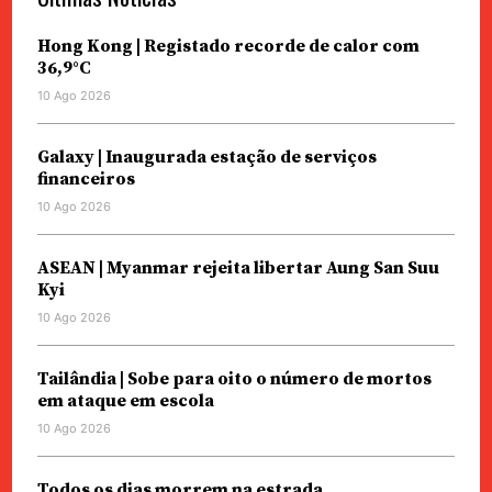
Hong Kong | Registado recorde de calor com
36,9°C
10 Ago 2026
Galaxy | Inaugurada estação de serviços
financeiros
10 Ago 2026
ASEAN | Myanmar rejeita libertar Aung San Suu
Kyi
10 Ago 2026
Tailândia | Sobe para oito o número de mortos
em ataque em escola
10 Ago 2026
Todos os dias morrem na estrada