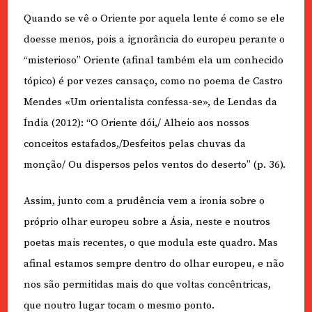
Quando se vê o Oriente por aquela lente é como se ele
doesse menos, pois a ignorância do europeu perante o
“misterioso” Oriente (afinal também ela um conhecido
tópico) é por vezes cansaço, como no poema de Castro
Mendes «Um orientalista confessa-se», de Lendas da
Índia (2012): “O Oriente dói,/ Alheio aos nossos
conceitos estafados,/Desfeitos pelas chuvas da
monção/ Ou dispersos pelos ventos do deserto” (p. 36).
Assim, junto com a prudência vem a ironia sobre o
próprio olhar europeu sobre a Ásia, neste e noutros
poetas mais recentes, o que modula este quadro. Mas
afinal estamos sempre dentro do olhar europeu, e não
nos são permitidas mais do que voltas concêntricas,
que noutro lugar tocam o mesmo ponto.