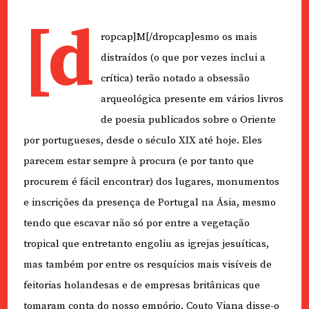
[d
ropcap]M[/dropcap]esmo os mais
distraídos (o que por vezes inclui a
crítica) terão notado a obsessão
arqueológica presente em vários livros
de poesia publicados sobre o Oriente
por portugueses, desde o século XIX até hoje. Eles
parecem estar sempre à procura (e por tanto que
procurem é fácil encontrar) dos lugares, monumentos
e inscrições da presença de Portugal na Ásia, mesmo
tendo que escavar não só por entre a vegetação
tropical que entretanto engoliu as igrejas jesuíticas,
mas também por entre os resquícios mais visíveis de
feitorias holandesas e de empresas britânicas que
tomaram conta do nosso empório. Couto Viana disse-o