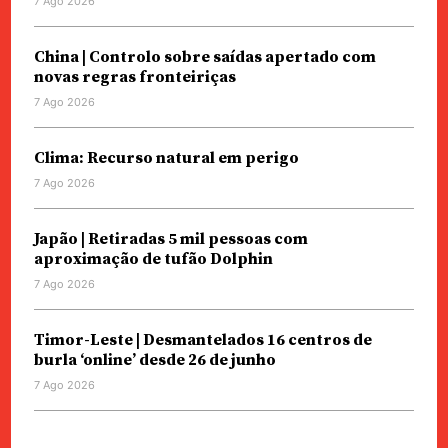
7 Ago 2026
China | Controlo sobre saídas apertado com
novas regras fronteiriças
7 Ago 2026
Clima: Recurso natural em perigo
7 Ago 2026
Japão | Retiradas 5 mil pessoas com
aproximação de tufão Dolphin
7 Ago 2026
Timor-Leste | Desmantelados 16 centros de
burla ‘online’ desde 26 de junho
7 Ago 2026