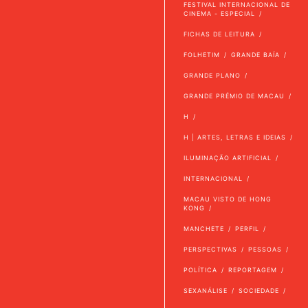
FESTIVAL INTERNACIONAL DE
CINEMA - ESPECIAL
FICHAS DE LEITURA
FOLHETIM
GRANDE BAÍA
GRANDE PLANO
GRANDE PRÉMIO DE MACAU
H
H | ARTES, LETRAS E IDEIAS
ILUMINAÇÃO ARTIFICIAL
INTERNACIONAL
MACAU VISTO DE HONG
KONG
MANCHETE
PERFIL
PERSPECTIVAS
PESSOAS
POLÍTICA
REPORTAGEM
SEXANÁLISE
SOCIEDADE