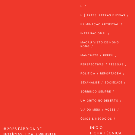
H
H | ARTES, LETRAS E IDEIAS
ILUMINAÇÃO ARTIFICIAL
INTERNACIONAL
MACAU VISTO DE HONG
KONG
MANCHETE
PERFIL
PERSPECTIVAS
PESSOAS
POLÍTICA
REPORTAGEM
SEXANÁLISE
SOCIEDADE
SORRINDO SEMPRE
UM GRITO NO DESERTO
VIA DO MEIO
VOZES
ÓCIOS & NEGÓCIOS
INÍCIO
©2026 FÁBRICA DE
FICHA TÉCNICA
NOTÍCIAS, LDA. / WEBSITE