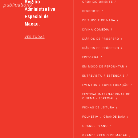
Região
CRÓNICO ORIENTE
publications
Administrativa
DESPORTO
Especial de
DE TUDO E DE NADA
Macau.
DIVINA COMÉDIA
VER TODAS
DIÁRIOS DE PRÓSPERO
DIÁRIOS DE PRÓSPERO
EDITORIAL
EM MODO DE PERGUNTAR
ENTREVISTA
ESTENDAIS
EVENTOS
EXPECTORAÇÃO
FESTIVAL INTERNACIONAL DE
CINEMA - ESPECIAL
FICHAS DE LEITURA
FOLHETIM
GRANDE BAÍA
GRANDE PLANO
GRANDE PRÉMIO DE MACAU