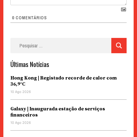
0
COMENTÁRIOS
Pesquisar
por:
Últimas Notícias
Hong Kong | Registado recorde de calor com
36,9°C
10 Ago 2026
Galaxy | Inaugurada estação de serviços
financeiros
10 Ago 2026