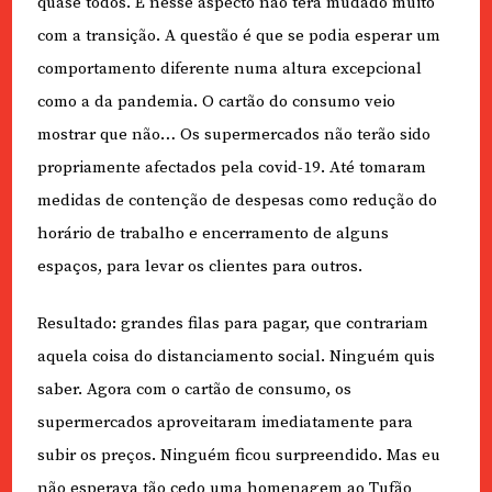
quase todos. E nesse aspecto não terá mudado muito
com a transição. A questão é que se podia esperar um
comportamento diferente numa altura excepcional
como a da pandemia. O cartão do consumo veio
mostrar que não… Os supermercados não terão sido
propriamente afectados pela covid-19. Até tomaram
medidas de contenção de despesas como redução do
horário de trabalho e encerramento de alguns
espaços, para levar os clientes para outros.
Resultado: grandes filas para pagar, que contrariam
aquela coisa do distanciamento social. Ninguém quis
saber. Agora com o cartão de consumo, os
supermercados aproveitaram imediatamente para
subir os preços. Ninguém ficou surpreendido. Mas eu
não esperava tão cedo uma homenagem ao Tufão