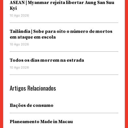
ASEAN | Myanmar rejeita libertar Aung San Suu
Kyi
10 Ago 2026
Tailândia | Sobe para oito o número de mortos
em ataque em escola
10 Ago 2026
Todos os dias morrem na estrada
10 Ago 2026
Artigos Relacionados
Ilações de consumo
Planeamento Made in Macau