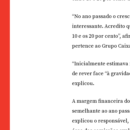
“No ano passado o cresci
interessante. Acredito 
10 e os 20 por cento”, af
pertence ao Grupo Caixa
“Inicialmente estimava 
de rever face “à gravida
explicou.
A margem financeira d
semelhante ao ano pass
explicou o responsável,