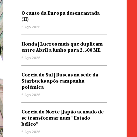
O canto da Europa desencantada
(II)
6 Ago 2026
Honda | Lucros mais que duplicam
entre Abril a Junho para 2.500 ME
6 Ago 2026
Coreia do Sul | Buscas na sede da
Starbucks após campanha
polémica
6 Ago 2026
Coreia do Norte | Japão acusado de
se transformar num “Estado
bélico”
6 Ago 2026