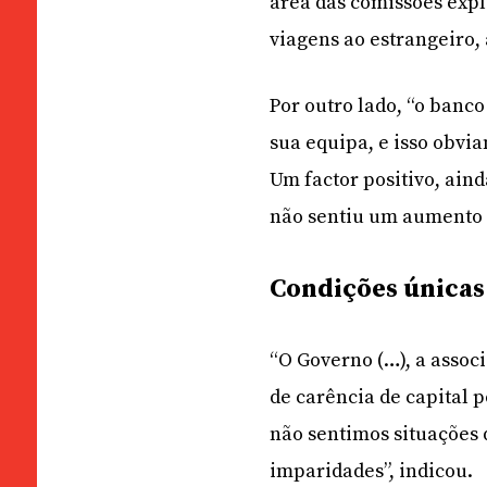
área das comissões expl
viagens ao estrangeiro, 
Por outro lado, “o banc
sua equipa, e isso obvi
Um factor positivo, aind
não sentiu um aumento 
Condições únicas
“O Governo (…), a assoc
de carência de capital p
não sentimos situações
imparidades”, indicou.