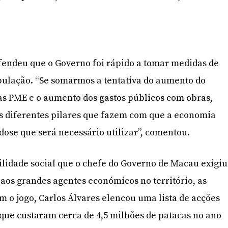
fendeu que o Governo foi rápido a tomar medidas de
pulação. “Se somarmos a tentativa do aumento do
as PME e o aumento dos gastos públicos com obras,
os diferentes pilares que fazem com que a economia
 dose que será necessário utilizar”, comentou.
lidade social que o chefe do Governo de Macau exigiu
aos grandes agentes económicos no território, as
 o jogo, Carlos Álvares elencou uma lista de acções
que custaram cerca de 4,5 milhões de patacas no ano