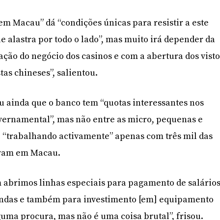
em Macau” dá “condições únicas para resistir a este
 alastra por todo o lado”, mas muito irá depender da
ção do negócio dos casinos e com a abertura dos visto
tas chineses”, salientou.
u ainda que o banco tem “quotas interessantes nos
overnamental”, mas não entre as micro, pequenas e
 “trabalhando activamente” apenas com três mil das
eram em Macau.
 abrimos linhas especiais para pagamento de salário
ndas e também para investimento [em] equipamento
uma procura, mas não é uma coisa brutal”, frisou.