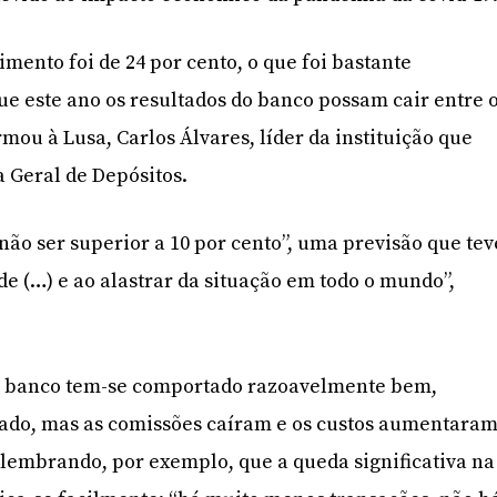
mento foi de 24 por cento, o que foi bastante
que este ano os resultados do banco possam cair entre 
irmou à Lusa, Carlos Álvares, líder da instituição que
 Geral de Depósitos.
não ser superior a 10 por cento”, uma previsão que tev
de (…) e ao alastrar da situação em todo o mundo”,
o banco tem-se comportado razoavelmente bem,
ado, mas as comissões caíram e os custos aumentaram
 lembrando, por exemplo, que a queda significativa na