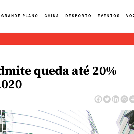
GRANDE PLANO
CHINA
DESPORTO
EVENTOS
VO
admite queda até 20%
2020