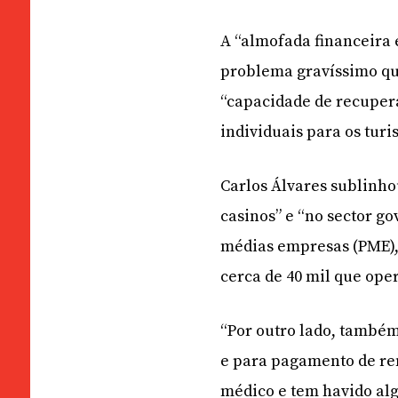
A “almofada financeira 
problema gravíssimo que
“capacidade de recupera
individuais para os turis
Carlos Álvares sublinho
casinos” e “no sector g
médias empresas (PME),
cerca de 40 mil que op
“Por outro lado, também
e para pagamento de re
médico e tem havido alg