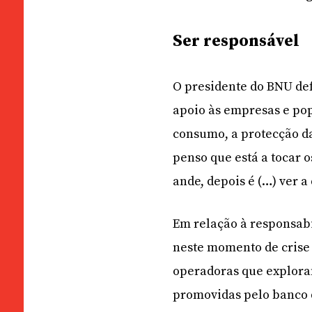
Ser responsável
O presidente do BNU de
apoio às empresas e po
consumo, a protecção d
penso que está a tocar 
ande, depois é (…) ver a
Em relação à responsabi
neste momento de crise 
operadoras que exploram
promovidas pelo banco 