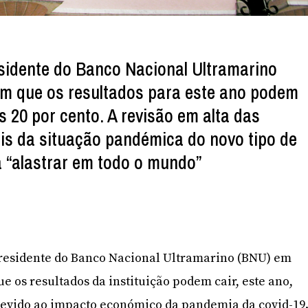
esidente do Banco Nacional Ultramarino
em que os resultados para este ano podem
os 20 por cento. A revisão em alta das
is da situação pandémica do novo tipo de
a “alastrar em todo o mundo”
residente do Banco Nacional Ultramarino (BNU) em
 os resultados da instituição podem cair, este ano,
 devido ao impacto económico da pandemia da covid-19