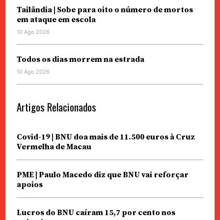
Tailândia | Sobe para oito o número de mortos
em ataque em escola
10 Ago 2026
Todos os dias morrem na estrada
10 Ago 2026
Artigos Relacionados
Covid-19 | BNU doa mais de 11.500 euros à Cruz
Vermelha de Macau
PME | Paulo Macedo diz que BNU vai reforçar
apoios
Lucros do BNU caíram 15,7 por cento nos