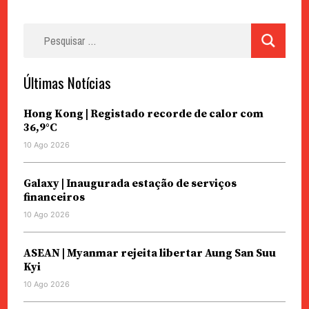
Pesquisar
por:
Últimas Notícias
Hong Kong | Registado recorde de calor com
36,9°C
10 Ago 2026
Galaxy | Inaugurada estação de serviços
financeiros
10 Ago 2026
ASEAN | Myanmar rejeita libertar Aung San Suu
Kyi
10 Ago 2026