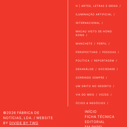
H | ARTES, LETRAS E IDEIAS
ILUMINAÇÃO ARTIFICIAL
INTERNACIONAL
MACAU VISTO DE HONG
KONG
MANCHETE
PERFIL
PERSPECTIVAS
PESSOAS
POLÍTICA
REPORTAGEM
SEXANÁLISE
SOCIEDADE
SORRINDO SEMPRE
UM GRITO NO DESERTO
VIA DO MEIO
VOZES
ÓCIOS & NEGÓCIOS
INÍCIO
©2026 FÁBRICA DE
FICHA TÉCNICA
NOTÍCIAS, LDA. / WEBSITE
EDITORIAL
BY
DIVIDE BY TWO
EM PAPEL