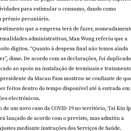
tividades para estimular o consumo, dando como
 prémio pecuniário.
vestimento que a empresa terá de fazer, nomeadament
ormalidades administrativas, Man Wong referiu que a
 oito dígitos. “Quanto à despesa final não temos ainda
”, disse. De acordo com as declarações, foi duplicad
cado ao apoio na instalação de terminais e tratament
-presidente da Macau Pass mostrou-se confiante de qu
er feitos dentro do tempo disponível até à entrada em
es electrónicos.
 de um novo caso da COVID-19 no território, Tai Kin I
rá lançado de acordo com o previsto, mas admitiu a
ajustes mediante instruções dos Serviços de Saúde.