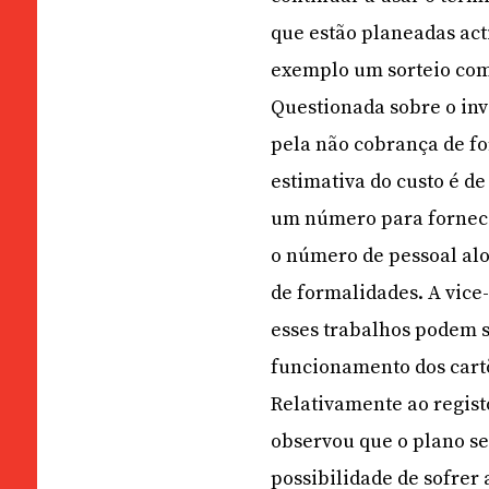
que estão planeadas ac
exemplo um sorteio com
Questionada sobre o in
pela não cobrança de f
estimativa do custo é de
um número para fornecer
o número de pessoal alo
de formalidades. A vice
esses trabalhos podem s
funcionamento dos cartõ
Relativamente ao registo
observou que o plano se
possibilidade de sofrer 