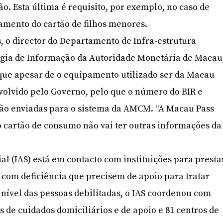
o. Esta última é requisito, por exemplo, no caso de
amento do cartão de filhos menores.
, o director do Departamento de Infra-estrutura
ogia de Informação da Autoridade Monetária de Macau
que apesar de o equipamento utilizado ser da Macau
nvolvido pelo Governo, pelo que o número do BIR e
são enviadas para o sistema da AMCM. “A Macau Pass
 cartão de consumo não vai ter outras informações da
ial (IAS) está em contacto com instituições para presta
s com deficiência que precisem de apoio para tratar
 nível das pessoas debilitadas, o IAS coordenou com
s de cuidados domiciliários e de apoio e 81 centros de