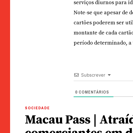
serviços diurnos para id
Note-se que apesar de d
cartões poderem ser ut
montante de cada cartão
período determinado, a 
Subscrever
0
COMENTÁRIOS
SOCIEDADE
Macau Pass | Atraí