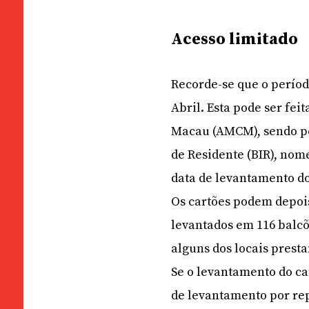
Acesso limitado
Recorde-se que o períod
Abril. Esta pode ser fe
Macau (AMCM), sendo pe
de Residente (BIR), nom
data de levantamento do
Os cartões podem depois
levantados em 116 balcõ
alguns dos locais prest
Se o levantamento do ca
de levantamento por re