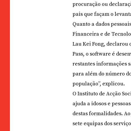
procuração ou declaraçã
pais que façam o levant
Quanto a dados pessoais
Financeira e de Tecnol
Lau Kei Fong, declarou 
Pass, o software é dese
restantes informações 
para além do número do
população”, explicou.
O Instituto de Acção Soc
ajuda a idosos e pessoa
destas formalidades. Ao
sete equipas dos serviço