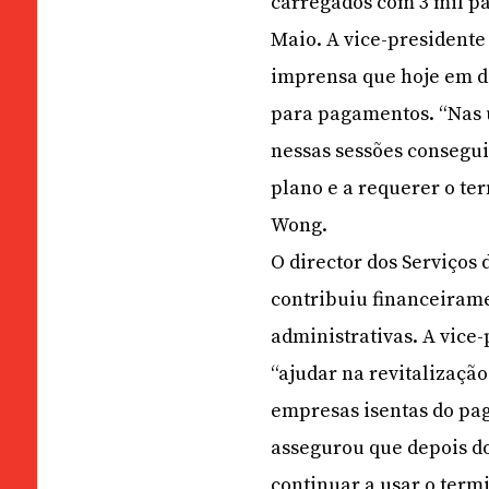
carregados com 3 mil p
Maio. A vice-presidente
imprensa que hoje em di
para pagamentos. “Nas 
nessas sessões consegui
plano e a requerer o te
Wong.
O director dos Serviços
contribuiu financeirame
administrativas. A vice
“ajudar na revitalizaçã
empresas isentas do pag
assegurou que depois d
continuar a usar o termi