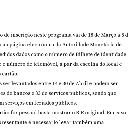
o de inscrição neste programa vai de 18 de Março a 8 
ita na página electrónica da Autoridade Monetária de
didos dados como o número de Bilhete de Identidade
e e número de telemóvel, a par da escolha do local e
 cartão.
 ser levantados entre 14 e 30 de Abril e podem ser
es de bancos e 33 de serviços públicos, sendo que
am serviços em feriados públicos.
rtão for pessoal basta mostrar o BIR original. Em caso
presentante é necessário levar também uma