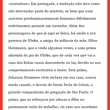
«narradora». Em português, a tradução não teve como
não desvendar parte do mistério, se bem que num
universo predominantemente feminino dificilmente
estivéssemos perante um narrador. Além das
personagens de que já aqui se falou, há ainda a avó
paterna de Ulrike, a amiga de infância da mãe, Ellen
Heizmann, que a visita algumas vezes, e uma prima
afastada do pai de Ulrike, que de cada vez que vai a
casa dos Rohm causa desconforto no lar, devido ao seu
comportamento excêntrico e beato. Esta prima,
Johanna Drummer vivia reclusa em sua casa, nunca
tendo casado, e devota de Santa Tecla de Icônio, a
grande companheira de pregação de São Paulo. O
primo, que se esforçava por educar a filha no
protestante valor do trabalho, via esse seu ascetismo