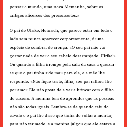
pensar o mundo, uma nova Alemanha, sobre os
antigos alicerces dos preconceitos.»
O pai de Ulrike, Heinrich, que parece estar em todo o
lado sem nunca aparecer corporeamente, é uma
espécie de sombra, de crença: «O seu pai não vai
gostar nada de ver o seu cabelo desarranjado, Ulrike!»
Ou quando a filha irrompe pela sala da casa a queixar-
se que o pai tinha sido mau para ela, e a mãe lhe
responde: «Não fique triste, filha, seu pai ralhou-lhe
por amor. Ele não gosta de a ver a brincar com o filho
do caseiro. A menina tem de aprender que as pessoas
não são todas iguais. Lembra-se de quando caiu do
cavalo e o pai lhe disse que tinha de voltar a montar,
para não ter medo, e a menina julgou que ele estava a