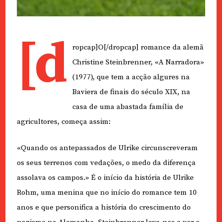
[d
ropcap]O[/dropcap] romance da alemã
Christine Steinbrenner, «A Narradora»
(1977), que tem a acção algures na
Baviera de finais do século XIX, na
casa de uma abastada família de
agricultores, começa assim:
«Quando os antepassados de Ulrike circunscreveram
os seus terrenos com vedações, o medo da diferença
assolava os campos.» É o início da história de Ulrike
Rohm, uma menina que no início do romance tem 10
anos e que personifica a história do crescimento do