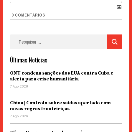
0
COMENTÁRIOS
Pesquisar
por:
Últimas Notícias
ONU condena sanções dos EUA contra Cuba e
alerta para crise humanitária
7 Ago 2026
China | Controlo sobre saídas apertado com
novas regras fronteiriças
7 Ago 2026