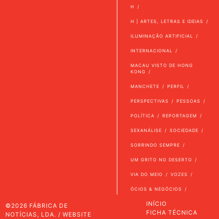
H
H | ARTES, LETRAS E IDEIAS
ILUMINAÇÃO ARTIFICIAL
INTERNACIONAL
MACAU VISTO DE HONG
KONG
MANCHETE
PERFIL
PERSPECTIVAS
PESSOAS
POLÍTICA
REPORTAGEM
SEXANÁLISE
SOCIEDADE
SORRINDO SEMPRE
UM GRITO NO DESERTO
VIA DO MEIO
VOZES
ÓCIOS & NEGÓCIOS
INÍCIO
©2026 FÁBRICA DE
FICHA TÉCNICA
NOTÍCIAS, LDA. / WEBSITE