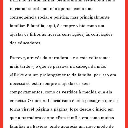
nazismo na Alemanha. Steinbrenner leva-nos a ver o
nacional-socialismo não apenas como uma
consequência social e política, mas principalmente
familiar. E família, aqui, é sempre visto como um
ajustar os filhos às nossas convicções, às convicções
dos educadores.
Escreve, através da narradora – e a esta voltaremos
mais tarde –, o que se passava na cabeça da mãe:
«Ulrike era um prolongamento da família, por isso era
necessário estar sempre a ajustar os seus
comportamentos, como os vestidos à medida que ela
crescia.» O nacional-socialismo é uma paisagem que se
torna visível página a página, logo desde o início em
que a narradora conta: «Esta família era como muitas
famílias na Baviera, onde aparecia um novo modo de