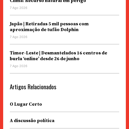
Clima: Recurso natural em perigo
7 Ago 2026
Japão | Retiradas 5 mil pessoas com
aproximação de tufão Dolphin
7 Ago 2026
Timor-Leste | Desmantelados 16 centros de
burla ‘online’ desde 26 de junho
7 Ago 2026
Artigos Relacionados
O Lugar Certo
A discussão política