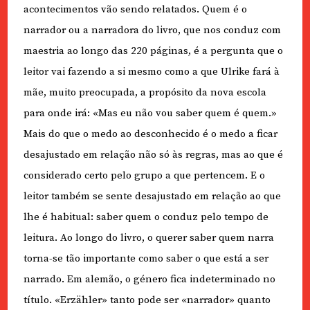
acontecimentos vão sendo relatados. Quem é o
narrador ou a narradora do livro, que nos conduz com
maestria ao longo das 220 páginas, é a pergunta que o
leitor vai fazendo a si mesmo como a que Ulrike fará à
mãe, muito preocupada, a propósito da nova escola
para onde irá: «Mas eu não vou saber quem é quem.»
Mais do que o medo ao desconhecido é o medo a ficar
desajustado em relação não só às regras, mas ao que é
considerado certo pelo grupo a que pertencem. E o
leitor também se sente desajustado em relação ao que
lhe é habitual: saber quem o conduz pelo tempo de
leitura. Ao longo do livro, o querer saber quem narra
torna-se tão importante como saber o que está a ser
narrado. Em alemão, o género fica indeterminado no
título. «Erzähler» tanto pode ser «narrador» quanto