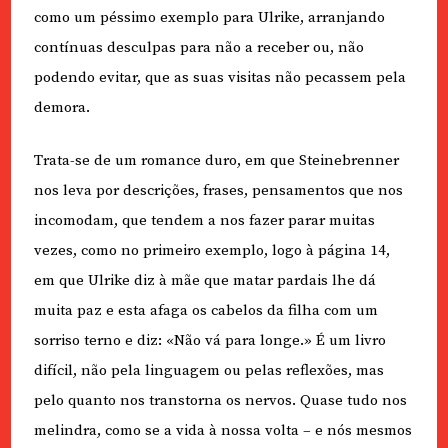
como um péssimo exemplo para Ulrike, arranjando
contínuas desculpas para não a receber ou, não
podendo evitar, que as suas visitas não pecassem pela
demora.
Trata-se de um romance duro, em que Steinebrenner
nos leva por descrições, frases, pensamentos que nos
incomodam, que tendem a nos fazer parar muitas
vezes, como no primeiro exemplo, logo à página 14,
em que Ulrike diz à mãe que matar pardais lhe dá
muita paz e esta afaga os cabelos da filha com um
sorriso terno e diz: «Não vá para longe.» É um livro
difícil, não pela linguagem ou pelas reflexões, mas
pelo quanto nos transtorna os nervos. Quase tudo nos
melindra, como se a vida à nossa volta – e nós mesmos