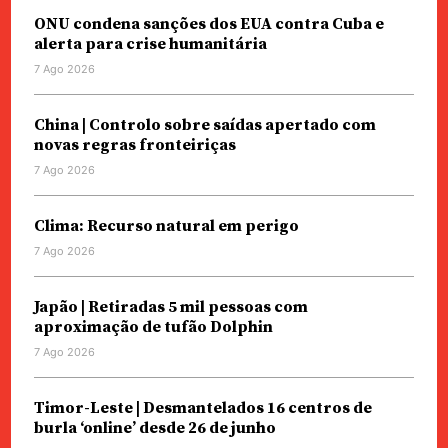
ONU condena sanções dos EUA contra Cuba e
alerta para crise humanitária
7 Ago 2026
China | Controlo sobre saídas apertado com
novas regras fronteiriças
7 Ago 2026
Clima: Recurso natural em perigo
7 Ago 2026
Japão | Retiradas 5 mil pessoas com
aproximação de tufão Dolphin
7 Ago 2026
Timor-Leste | Desmantelados 16 centros de
burla ‘online’ desde 26 de junho