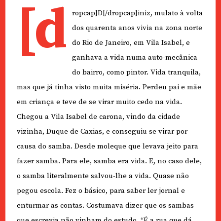
[d
ropcap]D[/dropcap]iniz, mulato à volta
dos quarenta anos vivia na zona norte
do Rio de Janeiro, em Vila Isabel, e
ganhava a vida numa auto-mecânica
do bairro, como pintor. Vida tranquila,
mas que já tinha visto muita miséria. Perdeu pai e mãe
em criança e teve de se virar muito cedo na vida.
Chegou a Vila Isabel de carona, vindo da cidade
vizinha, Duque de Caxias, e conseguiu se virar por
causa do samba. Desde moleque que levava jeito para
fazer samba. Para ele, samba era vida. E, no caso dele,
o samba literalmente salvou-lhe a vida. Quase não
pegou escola. Fez o básico, para saber ler jornal e
enturmar as contas. Costumava dizer que os sambas
que escrevia não vinham do estudo. “É a rua que dá