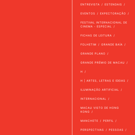
ENTREVISTA
ESTENDAIS
EVENTOS
EXPECTORAÇÃO
FESTIVAL INTERNACIONAL DE
CINEMA - ESPECIAL
FICHAS DE LEITURA
FOLHETIM
GRANDE BAÍA
GRANDE PLANO
GRANDE PRÉMIO DE MACAU
H
H | ARTES, LETRAS E IDEIAS
ILUMINAÇÃO ARTIFICIAL
INTERNACIONAL
MACAU VISTO DE HONG
KONG
MANCHETE
PERFIL
PERSPECTIVAS
PESSOAS