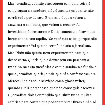
Mas jornalista quando encasqueta com uma coisa é
como cupim na madeira, não descansa enquanto não
corrói tudo por dentro. E um ano depois voltou a
atazanar o sambista, que voltou a recusar. As
investidas não cessaram e Diniz começou a ficar muito
incomodado com aquilo. “Se você não sabe, porque não
experimenta? Vai que dá certo”, insistia o jornalista.
Mas Diniz não queria nem experimentar, nem que
desse certo. Queria que o deixassem em paz com o
trabalho na auto-mecânica e com o samba. No fundo, o
que o jornalista queria, ainda que não confessasse, era
oferecer-lhe os seus serviços como ghost-writer,
quando Diniz percebesse que não conseguia escrever.
O jornalista tinha entendido que Diniz tinha muitas
estórias para contar, que poderiam virar livros e não só