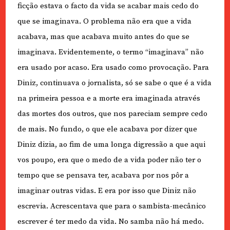
ficção estava o facto da vida se acabar mais cedo do
que se imaginava. O problema não era que a vida
acabava, mas que acabava muito antes do que se
imaginava. Evidentemente, o termo “imaginava” não
era usado por acaso. Era usado como provocação. Para
Diniz, continuava o jornalista, só se sabe o que é a vida
na primeira pessoa e a morte era imaginada através
das mortes dos outros, que nos pareciam sempre cedo
de mais. No fundo, o que ele acabava por dizer que
Diniz dizia, ao fim de uma longa digressão a que aqui
vos poupo, era que o medo de a vida poder não ter o
tempo que se pensava ter, acabava por nos pôr a
imaginar outras vidas. E era por isso que Diniz não
escrevia. Acrescentava que para o sambista-mecânico
escrever é ter medo da vida. No samba não há medo.