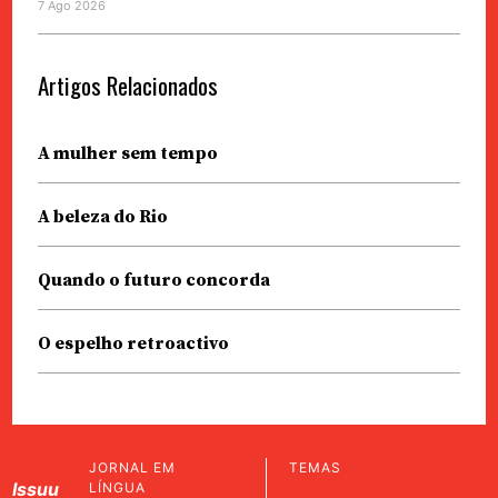
7 Ago 2026
Artigos Relacionados
A mulher sem tempo
A beleza do Rio
Quando o futuro concorda
O espelho retroactivo
JORNAL EM
TEMAS
Issuu
LÍNGUA